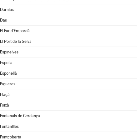
Darnius
Das
El Far d'Empordà
El Port de la Selva
Espinelves
Espolla
Esponellà
Figueres
Flaçà
Foixà
Fontanals de Cerdanya
Fontanilles
Fontcoberta