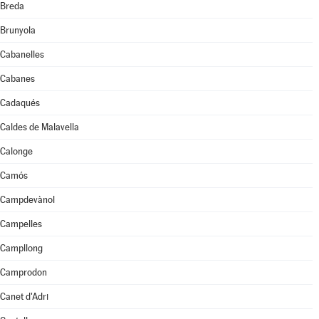
Breda
Brunyola
Cabanelles
Cabanes
Cadaqués
Caldes de Malavella
Calonge
Camós
Campdevànol
Campelles
Campllong
Camprodon
Canet d'Adri