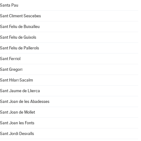
Santa Pau
Sant Climent Sescebes
Sant Feliu de Buixalleu
Sant Feliu de Guíxols
Sant Feliu de Pallerols
Sant Ferriol
Sant Gregori
Sant Hilari Sacalm
Sant Jaume de Llierca
Sant Joan de les Abadesses
Sant Joan de Mollet
Sant Joan les Fonts
Sant Jordi Desvalls