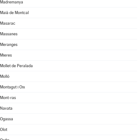
Madremanya
Maià de Montcal
Masarac
Massanes
Meranges
Mieres
Mollet de Peralada
Molló
Montagut i Oix
Mont-ras
Navata
Ogassa
Olot