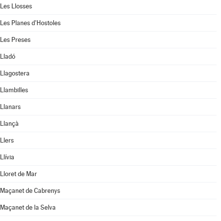
Les Llosses
Les Planes d'Hostoles
Les Preses
Lladó
Llagostera
Llambilles
Llanars
Llançà
Llers
Llívia
Lloret de Mar
Maçanet de Cabrenys
Maçanet de la Selva