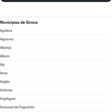
Municipios de Girona
Agullana
Aiguaviva
Albanyà
Albons
Alp
Amer
Anglès
Arbúcies
Argelaguer
Avinyonet de Puigventós