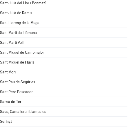
Sant Julià del Llor i Bonmatí
Sant Julià de Ramis
Sant Llorenç de la Muga
Sant Martí de Llémena
Sant Martí Vell
Sant Miquel de Campmajor
Sant Miquel de Fluvià
Sant Mori
Sant Pau de Segúries
Sant Pere Pescador
Sarrià de Ter
Saus, Camallera i Llampaies
Serinyà