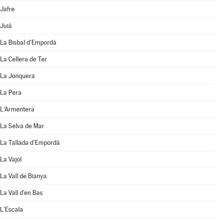
Jafre
Juià
La Bisbal d'Empordà
La Cellera de Ter
La Jonquera
La Pera
L'Armentera
La Selva de Mar
La Tallada d'Empordà
La Vajol
La Vall de Bianya
La Vall d'en Bas
L'Escala