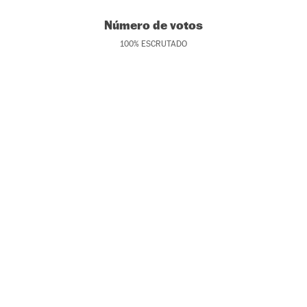
Número de votos
100
%
ESCRUTADO