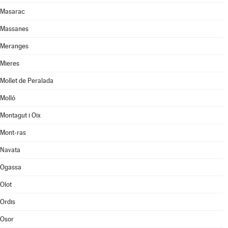
Masarac
Massanes
Meranges
Mieres
Mollet de Peralada
Molló
Montagut i Oix
Mont-ras
Navata
Ogassa
Olot
Ordis
Osor