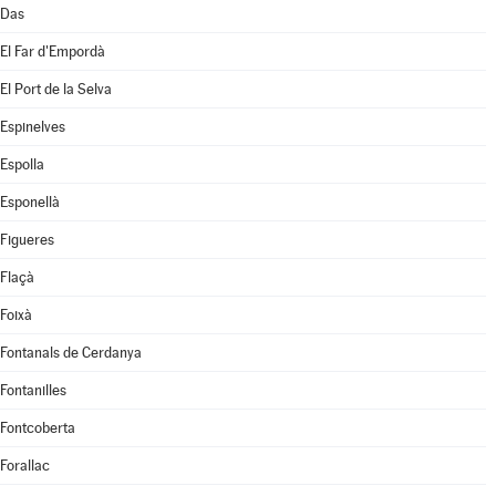
Das
El Far d'Empordà
El Port de la Selva
Espinelves
Espolla
Esponellà
Figueres
Flaçà
Foixà
Fontanals de Cerdanya
Fontanilles
Fontcoberta
Forallac