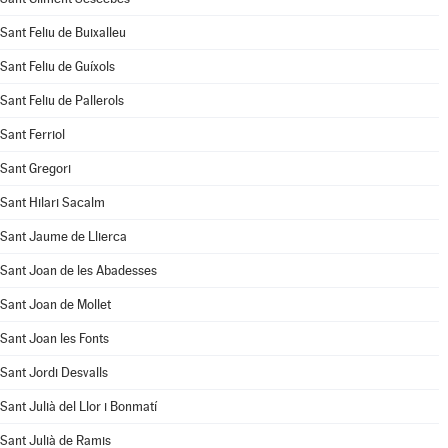
Sant Feliu de Buixalleu
Sant Feliu de Guíxols
Sant Feliu de Pallerols
Sant Ferriol
Sant Gregori
Sant Hilari Sacalm
Sant Jaume de Llierca
Sant Joan de les Abadesses
Sant Joan de Mollet
Sant Joan les Fonts
Sant Jordi Desvalls
Sant Julià del Llor i Bonmatí
Sant Julià de Ramis