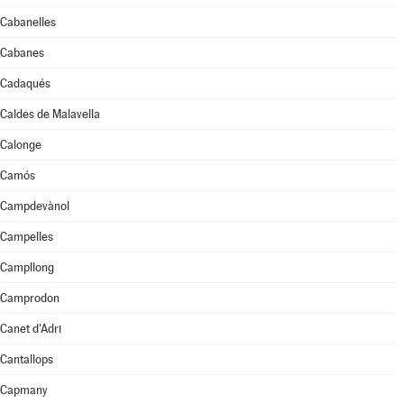
Cabanelles
Cabanes
Cadaqués
Caldes de Malavella
Calonge
Camós
Campdevànol
Campelles
Campllong
Camprodon
Canet d'Adri
Cantallops
Capmany