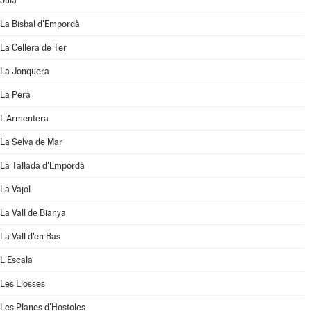
Juià
La Bisbal d'Empordà
La Cellera de Ter
La Jonquera
La Pera
L'Armentera
La Selva de Mar
La Tallada d'Empordà
La Vajol
La Vall de Bianya
La Vall d'en Bas
L'Escala
Les Llosses
Les Planes d'Hostoles