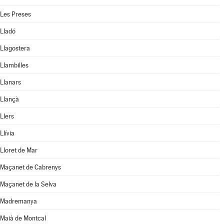
Les Preses
Lladó
Llagostera
Llambilles
Llanars
Llançà
Llers
Llívia
Lloret de Mar
Maçanet de Cabrenys
Maçanet de la Selva
Madremanya
Maià de Montcal