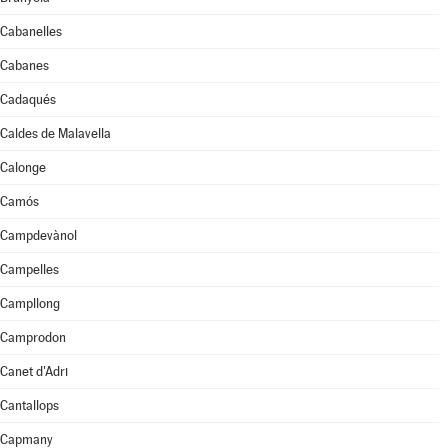
Cabanelles
Cabanes
Cadaqués
Caldes de Malavella
Calonge
Camós
Campdevànol
Campelles
Campllong
Camprodon
Canet d'Adri
Cantallops
Capmany