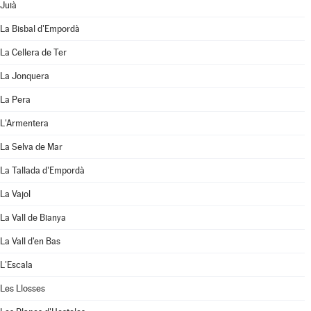
Juià
La Bisbal d'Empordà
La Cellera de Ter
La Jonquera
La Pera
L'Armentera
La Selva de Mar
La Tallada d'Empordà
La Vajol
La Vall de Bianya
La Vall d'en Bas
L'Escala
Les Llosses