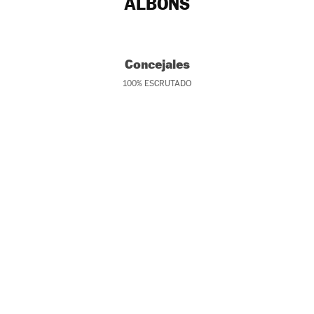
ALBONS
Concejales
100
%
ESCRUTADO