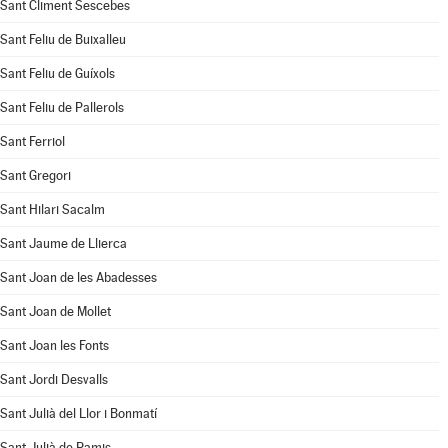
Sant Climent Sescebes
Sant Feliu de Buixalleu
Sant Feliu de Guíxols
Sant Feliu de Pallerols
Sant Ferriol
Sant Gregori
Sant Hilari Sacalm
Sant Jaume de Llierca
Sant Joan de les Abadesses
Sant Joan de Mollet
Sant Joan les Fonts
Sant Jordi Desvalls
Sant Julià del Llor i Bonmatí
Sant Julià de Ramis