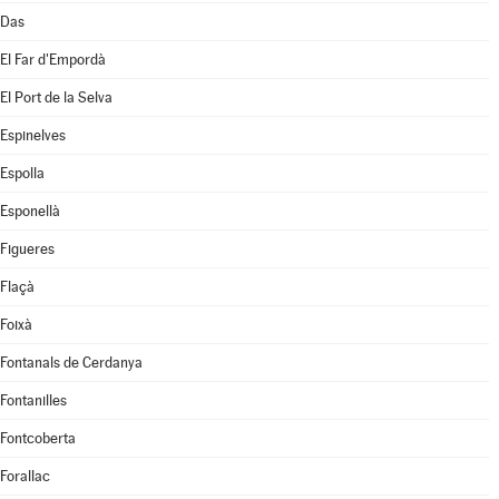
Das
El Far d'Empordà
El Port de la Selva
Espinelves
Espolla
Esponellà
Figueres
Flaçà
Foixà
Fontanals de Cerdanya
Fontanilles
Fontcoberta
Forallac