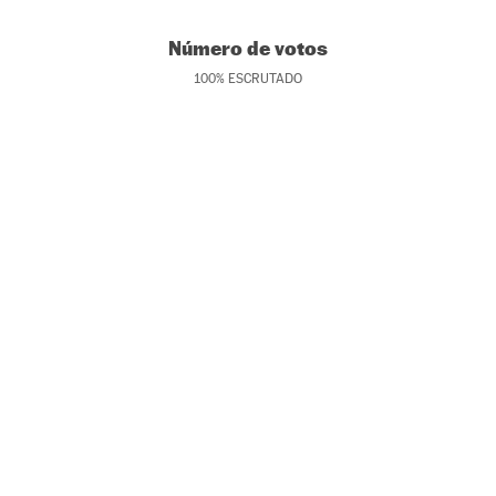
Número de votos
100
%
ESCRUTADO