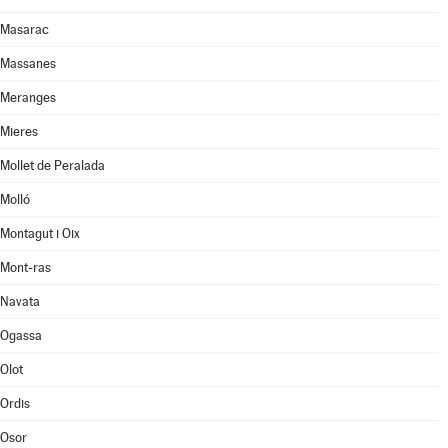
Masarac
Massanes
Meranges
Mieres
Mollet de Peralada
Molló
Montagut i Oix
Mont-ras
Navata
Ogassa
Olot
Ordis
Osor