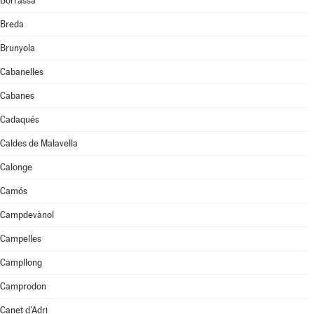
Borrassà
Breda
Brunyola
Cabanelles
Cabanes
Cadaqués
Caldes de Malavella
Calonge
Camós
Campdevànol
Campelles
Campllong
Camprodon
Canet d'Adri