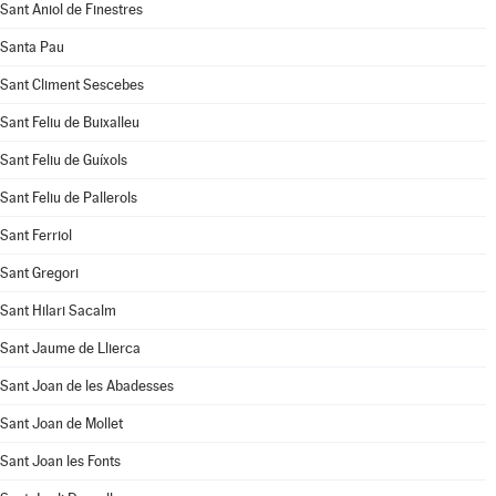
Sant Aniol de Finestres
Santa Pau
Sant Climent Sescebes
Sant Feliu de Buixalleu
Sant Feliu de Guíxols
Sant Feliu de Pallerols
Sant Ferriol
Sant Gregori
Sant Hilari Sacalm
Sant Jaume de Llierca
Sant Joan de les Abadesses
Sant Joan de Mollet
Sant Joan les Fonts