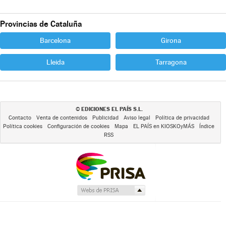
Provincias de Cataluña
Barcelona
Girona
Lleida
Tarragona
EDICIONES EL PAÍS S.L.
©
Contacto
Venta de contenidos
Publicidad
Aviso legal
Política de privacidad
Política cookies
Configuración de cookies
Mapa
EL PAÍS en KIOSKOyMÁS
Índice
RSS