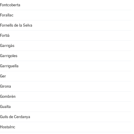
Fontcoberta
Forallac
Fornells de la Selva
Fortià
Garrigàs
Garrigoles
Garriguella
Ger
Girona
Gombrèn
Gualta
Guils de Cerdanya
Hostalric