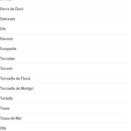
Serra de Daró
Setcases
Sils
Siurana
Susqueda
Terrades
Torrent
Torroella de Fluvià
Torroella de Montgrí
Tortellà
Toses
Tossa de Mar
Ullà