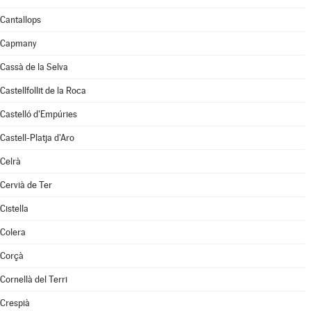
Cantallops
Capmany
Cassà de la Selva
Castellfollit de la Roca
Castelló d'Empúries
Castell-Platja d'Aro
Celrà
Cervià de Ter
Cistella
Colera
Corçà
Cornellà del Terri
Crespià