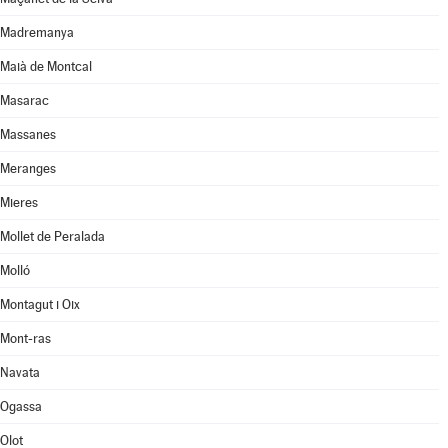
Madremanya
Maià de Montcal
Masarac
Massanes
Meranges
Mieres
Mollet de Peralada
Molló
Montagut i Oix
Mont-ras
Navata
Ogassa
Olot