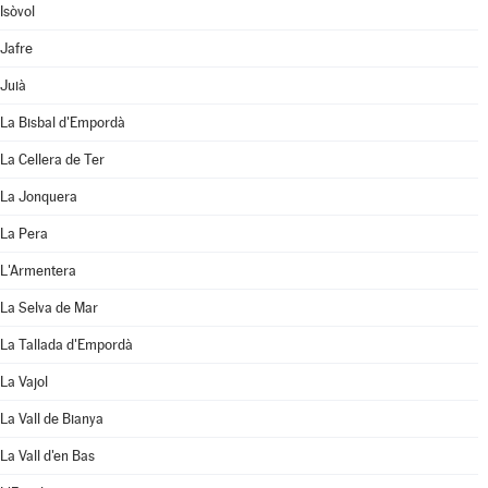
Isòvol
Jafre
Juià
La Bisbal d'Empordà
La Cellera de Ter
La Jonquera
La Pera
L'Armentera
La Selva de Mar
La Tallada d'Empordà
La Vajol
La Vall de Bianya
La Vall d'en Bas