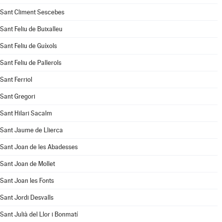
Sant Climent Sescebes
Sant Feliu de Buixalleu
Sant Feliu de Guíxols
Sant Feliu de Pallerols
Sant Ferriol
Sant Gregori
Sant Hilari Sacalm
Sant Jaume de Llierca
Sant Joan de les Abadesses
Sant Joan de Mollet
Sant Joan les Fonts
Sant Jordi Desvalls
Sant Julià del Llor i Bonmatí