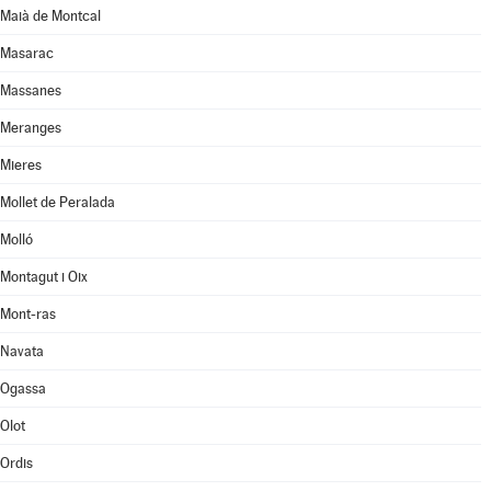
Maià de Montcal
Masarac
Massanes
Meranges
Mieres
Mollet de Peralada
Molló
Montagut i Oix
Mont-ras
Navata
Ogassa
Olot
Ordis