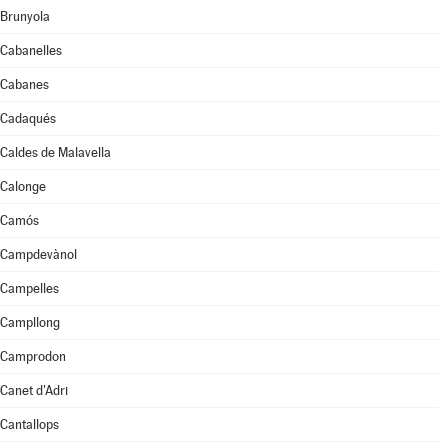
Brunyola
Cabanelles
Cabanes
Cadaqués
Caldes de Malavella
Calonge
Camós
Campdevànol
Campelles
Campllong
Camprodon
Canet d'Adri
Cantallops