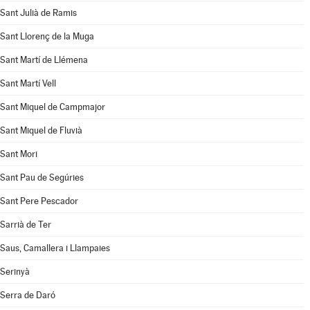
Sant Julià de Ramis
Sant Llorenç de la Muga
Sant Martí de Llémena
Sant Martí Vell
Sant Miquel de Campmajor
Sant Miquel de Fluvià
Sant Mori
Sant Pau de Segúries
Sant Pere Pescador
Sarrià de Ter
Saus, Camallera i Llampaies
Serinyà
Serra de Daró