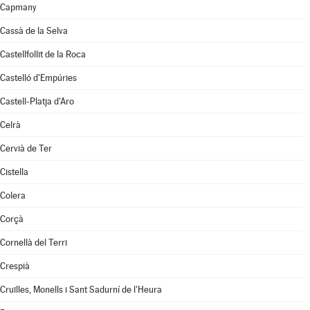
Capmany
Cassà de la Selva
Castellfollit de la Roca
Castelló d'Empúries
Castell-Platja d'Aro
Celrà
Cervià de Ter
Cistella
Colera
Corçà
Cornellà del Terri
Crespià
Cruïlles, Monells i Sant Sadurní de l'Heura