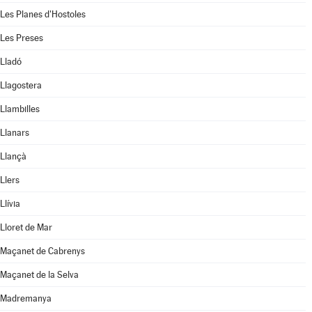
Les Planes d'Hostoles
Les Preses
Lladó
Llagostera
Llambilles
Llanars
Llançà
Llers
Llívia
Lloret de Mar
Maçanet de Cabrenys
Maçanet de la Selva
Madremanya