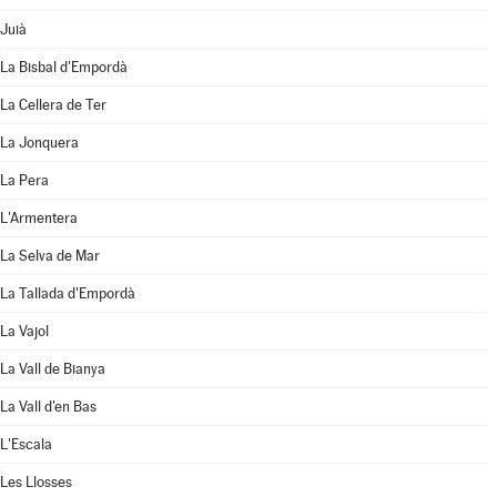
Juià
La Bisbal d'Empordà
La Cellera de Ter
La Jonquera
La Pera
L'Armentera
La Selva de Mar
La Tallada d'Empordà
La Vajol
La Vall de Bianya
La Vall d'en Bas
L'Escala
Les Llosses