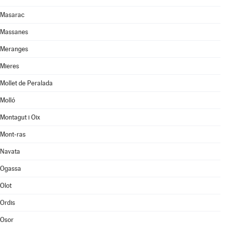
Masarac
Massanes
Meranges
Mieres
Mollet de Peralada
Molló
Montagut i Oix
Mont-ras
Navata
Ogassa
Olot
Ordis
Osor