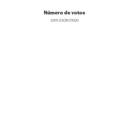
Número de votos
100
%
ESCRUTADO