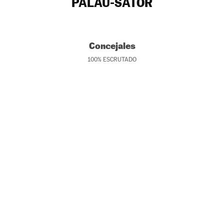
PALAU-SATOR
Concejales
100
%
ESCRUTADO