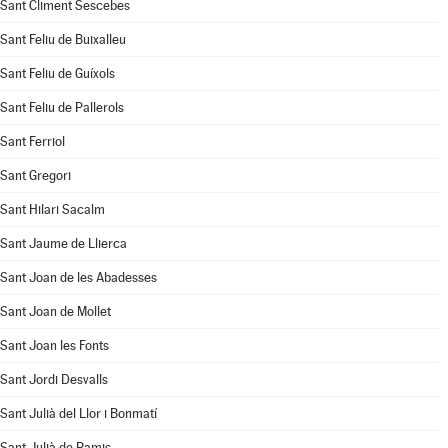
Sant Climent Sescebes
Sant Feliu de Buixalleu
Sant Feliu de Guíxols
Sant Feliu de Pallerols
Sant Ferriol
Sant Gregori
Sant Hilari Sacalm
Sant Jaume de Llierca
Sant Joan de les Abadesses
Sant Joan de Mollet
Sant Joan les Fonts
Sant Jordi Desvalls
Sant Julià del Llor i Bonmatí
Sant Julià de Ramis