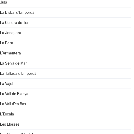
Juià
La Bisbal d'Empordà
La Cellera de Ter
La Jonquera
La Pera
L'Armentera
La Selva de Mar
La Tallada d'Empordà
La Vajol
La Vall de Bianya
La Vall d'en Bas
L'Escala
Les Llosses