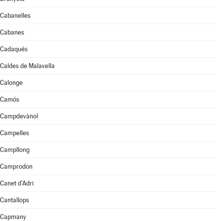
Cabanelles
Cabanes
Cadaqués
Caldes de Malavella
Calonge
Camós
Campdevànol
Campelles
Campllong
Camprodon
Canet d'Adri
Cantallops
Capmany