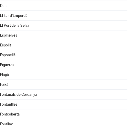
Das
El Far d'Empordà
El Port de la Selva
Espinelves
Espolla
Esponellà
Figueres
Flaçà
Foixà
Fontanals de Cerdanya
Fontanilles
Fontcoberta
Forallac