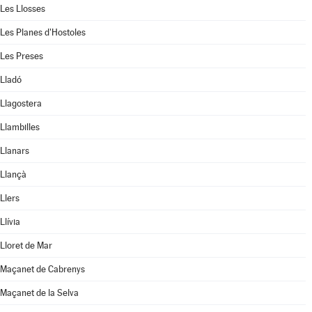
Les Llosses
Les Planes d'Hostoles
Les Preses
Lladó
Llagostera
Llambilles
Llanars
Llançà
Llers
Llívia
Lloret de Mar
Maçanet de Cabrenys
Maçanet de la Selva