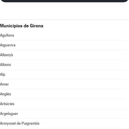
Municipios de Girona
Agullana
Aiguaviva
Albanyà
Albons
Alp
Amer
Anglès
Arbúcies
Argelaguer
Avinyonet de Puigventós