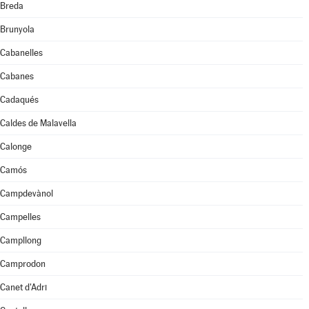
Breda
Brunyola
Cabanelles
Cabanes
Cadaqués
Caldes de Malavella
Calonge
Camós
Campdevànol
Campelles
Campllong
Camprodon
Canet d'Adri