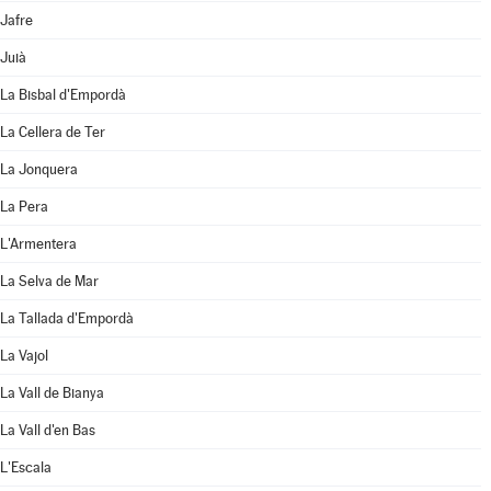
Jafre
Juià
La Bisbal d'Empordà
La Cellera de Ter
La Jonquera
La Pera
L'Armentera
La Selva de Mar
La Tallada d'Empordà
La Vajol
La Vall de Bianya
La Vall d'en Bas
L'Escala