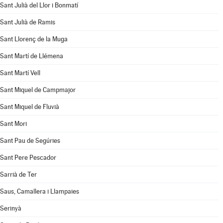
Sant Julià del Llor i Bonmatí
Sant Julià de Ramis
Sant Llorenç de la Muga
Sant Martí de Llémena
Sant Martí Vell
Sant Miquel de Campmajor
Sant Miquel de Fluvià
Sant Mori
Sant Pau de Segúries
Sant Pere Pescador
Sarrià de Ter
Saus, Camallera i Llampaies
Serinyà