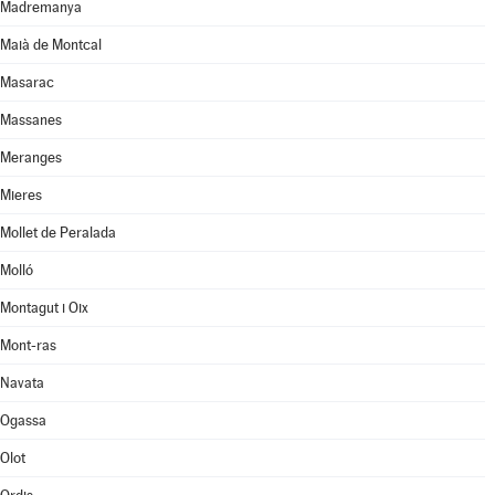
Madremanya
Maià de Montcal
Masarac
Massanes
Meranges
Mieres
Mollet de Peralada
Molló
Montagut i Oix
Mont-ras
Navata
Ogassa
Olot