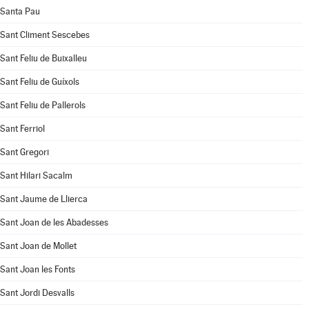
Santa Pau
Sant Climent Sescebes
Sant Feliu de Buixalleu
Sant Feliu de Guíxols
Sant Feliu de Pallerols
Sant Ferriol
Sant Gregori
Sant Hilari Sacalm
Sant Jaume de Llierca
Sant Joan de les Abadesses
Sant Joan de Mollet
Sant Joan les Fonts
Sant Jordi Desvalls