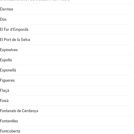
Darnius
Das
El Far d'Empordà
El Port de la Selva
Espinelves
Espolla
Esponellà
Figueres
Flaçà
Foixà
Fontanals de Cerdanya
Fontanilles
Fontcoberta