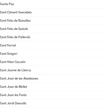
Santa Pau
Sant Climent Sescebes
Sant Feliu de Buixalleu
Sant Feliu de Guíxols
Sant Feliu de Pallerols
Sant Ferriol
Sant Gregori
Sant Hilari Sacalm
Sant Jaume de Llierca
Sant Joan de les Abadesses
Sant Joan de Mollet
Sant Joan les Fonts
Sant Jordi Desvalls