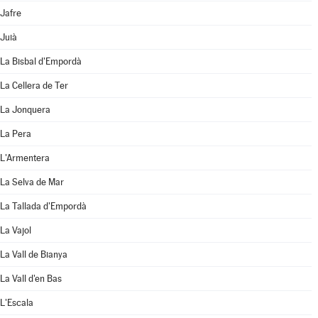
Jafre
Juià
La Bisbal d'Empordà
La Cellera de Ter
La Jonquera
La Pera
L'Armentera
La Selva de Mar
La Tallada d'Empordà
La Vajol
La Vall de Bianya
La Vall d'en Bas
L'Escala