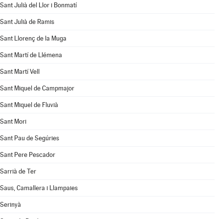
Sant Julià del Llor i Bonmatí
Sant Julià de Ramis
Sant Llorenç de la Muga
Sant Martí de Llémena
Sant Martí Vell
Sant Miquel de Campmajor
Sant Miquel de Fluvià
Sant Mori
Sant Pau de Segúries
Sant Pere Pescador
Sarrià de Ter
Saus, Camallera i Llampaies
Serinyà