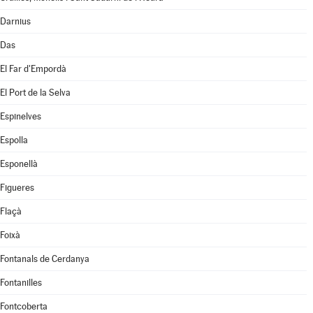
Darnius
Das
El Far d'Empordà
El Port de la Selva
Espinelves
Espolla
Esponellà
Figueres
Flaçà
Foixà
Fontanals de Cerdanya
Fontanilles
Fontcoberta