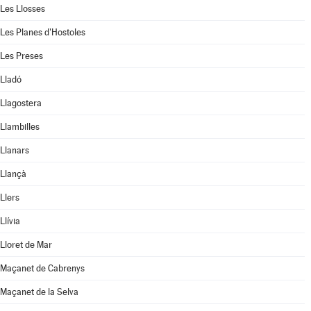
Les Llosses
Les Planes d'Hostoles
Les Preses
Lladó
Llagostera
Llambilles
Llanars
Llançà
Llers
Llívia
Lloret de Mar
Maçanet de Cabrenys
Maçanet de la Selva