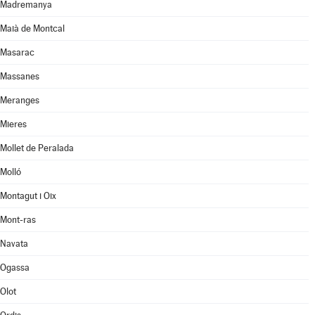
Madremanya
Maià de Montcal
Masarac
Massanes
Meranges
Mieres
Mollet de Peralada
Molló
Montagut i Oix
Mont-ras
Navata
Ogassa
Olot