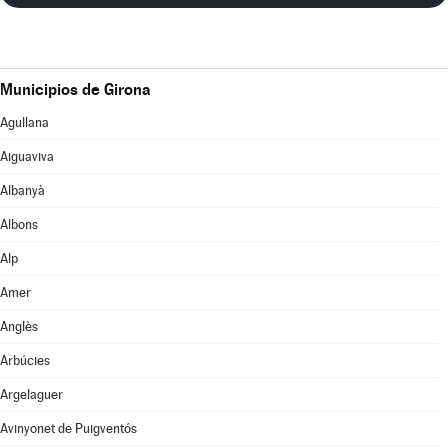
Municipios de Girona
Agullana
Aiguaviva
Albanyà
Albons
Alp
Amer
Anglès
Arbúcies
Argelaguer
Avinyonet de Puigventós