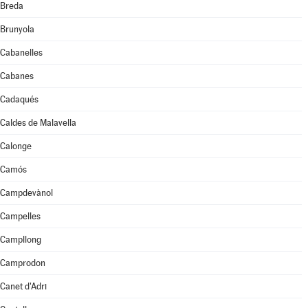
Breda
Brunyola
Cabanelles
Cabanes
Cadaqués
Caldes de Malavella
Calonge
Camós
Campdevànol
Campelles
Campllong
Camprodon
Canet d'Adri