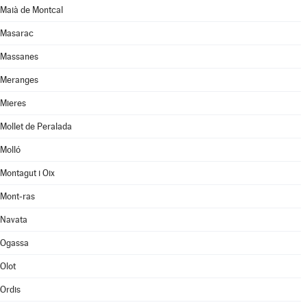
Maià de Montcal
Masarac
Massanes
Meranges
Mieres
Mollet de Peralada
Molló
Montagut i Oix
Mont-ras
Navata
Ogassa
Olot
Ordis