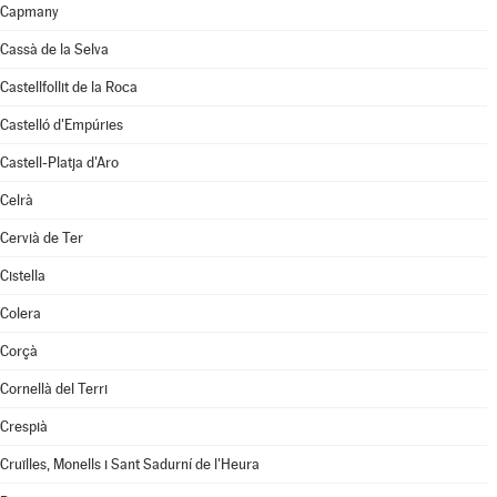
Capmany
Cassà de la Selva
Castellfollit de la Roca
Castelló d'Empúries
Castell-Platja d'Aro
Celrà
Cervià de Ter
Cistella
Colera
Corçà
Cornellà del Terri
Crespià
Cruïlles, Monells i Sant Sadurní de l'Heura