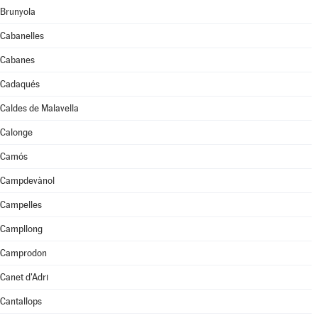
Brunyola
Cabanelles
Cabanes
Cadaqués
Caldes de Malavella
Calonge
Camós
Campdevànol
Campelles
Campllong
Camprodon
Canet d'Adri
Cantallops