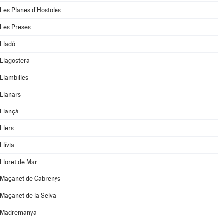
Les Planes d'Hostoles
Les Preses
Lladó
Llagostera
Llambilles
Llanars
Llançà
Llers
Llívia
Lloret de Mar
Maçanet de Cabrenys
Maçanet de la Selva
Madremanya