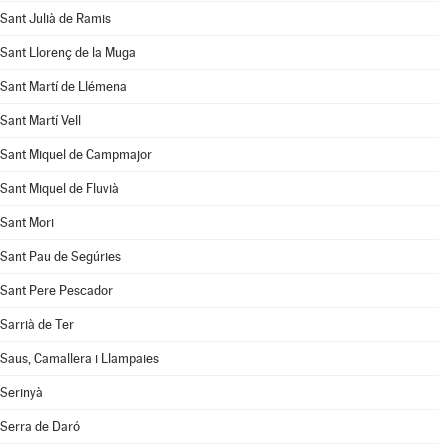
Sant Julià de Ramis
Sant Llorenç de la Muga
Sant Martí de Llémena
Sant Martí Vell
Sant Miquel de Campmajor
Sant Miquel de Fluvià
Sant Mori
Sant Pau de Segúries
Sant Pere Pescador
Sarrià de Ter
Saus, Camallera i Llampaies
Serinyà
Serra de Daró