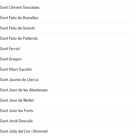
Sant Climent Sescebes
Sant Feliu de Buixalleu
Sant Feliu de Guíxols
Sant Feliu de Pallerols
Sant Ferriol
Sant Gregori
Sant Hilari Sacalm
Sant Jaume de Llierca
Sant Joan de les Abadesses
Sant Joan de Mollet
Sant Joan les Fonts
Sant Jordi Desvalls
Sant Julià del Llor i Bonmatí