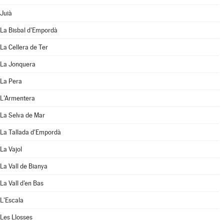
Juià
La Bisbal d'Empordà
La Cellera de Ter
La Jonquera
La Pera
L'Armentera
La Selva de Mar
La Tallada d'Empordà
La Vajol
La Vall de Bianya
La Vall d'en Bas
L'Escala
Les Llosses