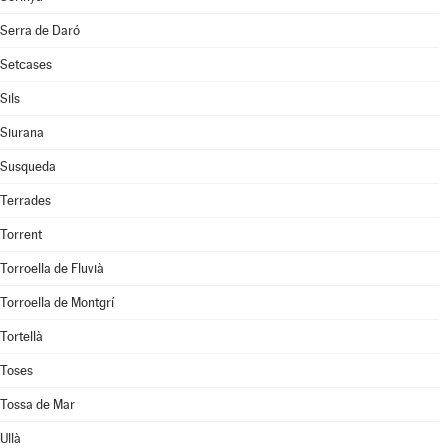
Serra de Daró
Setcases
Sils
Siurana
Susqueda
Terrades
Torrent
Torroella de Fluvià
Torroella de Montgrí
Tortellà
Toses
Tossa de Mar
Ullà