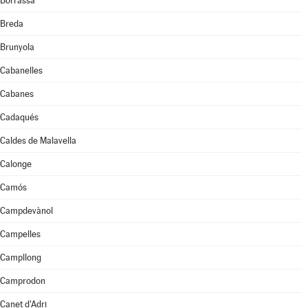
Borrassà
Breda
Brunyola
Cabanelles
Cabanes
Cadaqués
Caldes de Malavella
Calonge
Camós
Campdevànol
Campelles
Campllong
Camprodon
Canet d'Adri