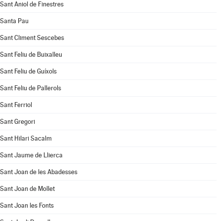
Sant Aniol de Finestres
Santa Pau
Sant Climent Sescebes
Sant Feliu de Buixalleu
Sant Feliu de Guíxols
Sant Feliu de Pallerols
Sant Ferriol
Sant Gregori
Sant Hilari Sacalm
Sant Jaume de Llierca
Sant Joan de les Abadesses
Sant Joan de Mollet
Sant Joan les Fonts