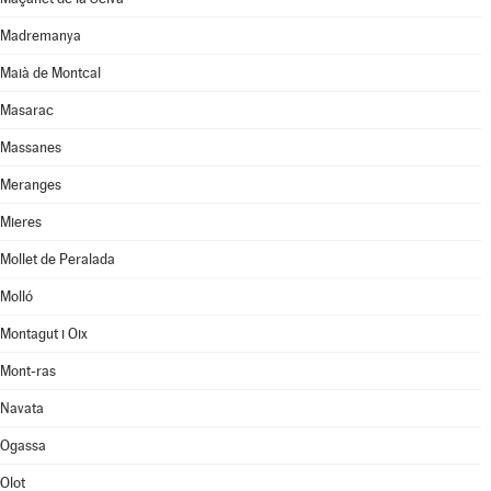
Madremanya
Maià de Montcal
Masarac
Massanes
Meranges
Mieres
Mollet de Peralada
Molló
Montagut i Oix
Mont-ras
Navata
Ogassa
Olot