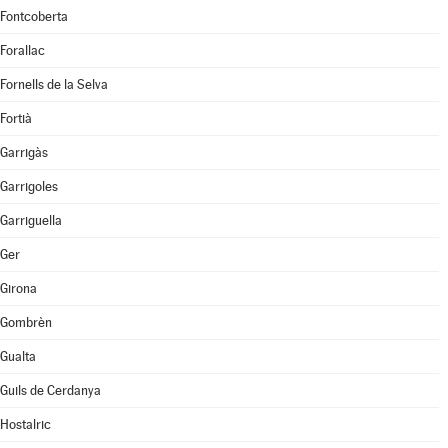
Fontcoberta
Forallac
Fornells de la Selva
Fortià
Garrigàs
Garrigoles
Garriguella
Ger
Girona
Gombrèn
Gualta
Guils de Cerdanya
Hostalric