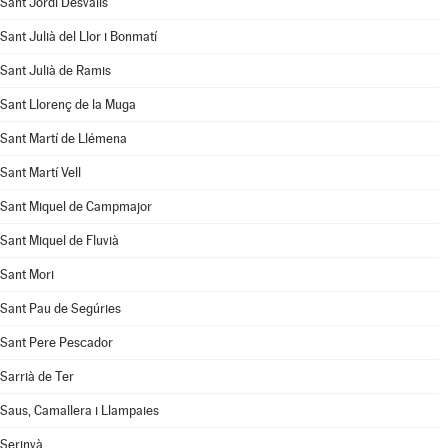
Sant Jordi Desvalls
Sant Julià del Llor i Bonmatí
Sant Julià de Ramis
Sant Llorenç de la Muga
Sant Martí de Llémena
Sant Martí Vell
Sant Miquel de Campmajor
Sant Miquel de Fluvià
Sant Mori
Sant Pau de Segúries
Sant Pere Pescador
Sarrià de Ter
Saus, Camallera i Llampaies
Serinyà