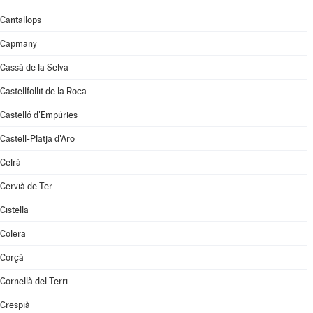
Cantallops
Capmany
Cassà de la Selva
Castellfollit de la Roca
Castelló d'Empúries
Castell-Platja d'Aro
Celrà
Cervià de Ter
Cistella
Colera
Corçà
Cornellà del Terri
Crespià