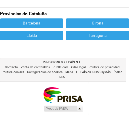
Provincias de Cataluña
Barcelona
Girona
Lleida
Tarragona
EDICIONES EL PAÍS S.L.
©
Contacto
Venta de contenidos
Publicidad
Aviso legal
Política de privacidad
Política cookies
Configuración de cookies
Mapa
EL PAÍS en KIOSKOyMÁS
Índice
RSS