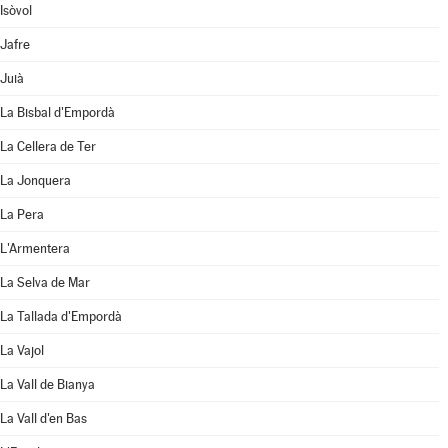
Isòvol
Jafre
Juià
La Bisbal d'Empordà
La Cellera de Ter
La Jonquera
La Pera
L'Armentera
La Selva de Mar
La Tallada d'Empordà
La Vajol
La Vall de Bianya
La Vall d'en Bas