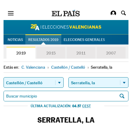
28A | Eleccion
NOTICIAS
RESULTADOS 2019
ELECCIONES GENERALES
2019
2015
2011
2007
Estás en:
C. Valenciana
»
Castellón / Castelló
»
Serratella, la
04.57
ÚLTIMA ACTUALIZACIÓN:
CEST
SERRATELLA, LA