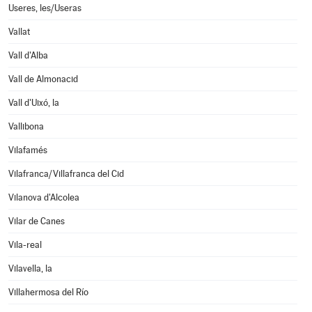
Useres, les/Useras
Vallat
Vall d'Alba
Vall de Almonacid
Vall d'Uixó, la
Vallibona
Vilafamés
Vilafranca/Villafranca del Cid
Vilanova d'Alcolea
Vilar de Canes
Vila-real
Vilavella, la
Villahermosa del Río