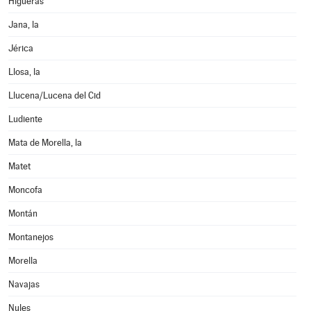
Higueras
Jana, la
Jérica
Llosa, la
Llucena/Lucena del Cid
Ludiente
Mata de Morella, la
Matet
Moncofa
Montán
Montanejos
Morella
Navajas
Nules