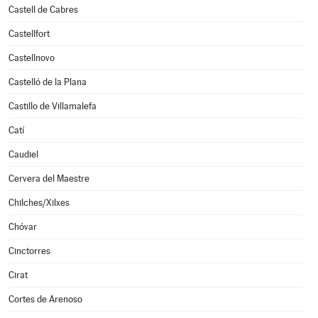
Castell de Cabres
Castellfort
Castellnovo
Castelló de la Plana
Castillo de Villamalefa
Catí
Caudiel
Cervera del Maestre
Chilches/Xilxes
Chóvar
Cinctorres
Cirat
Cortes de Arenoso