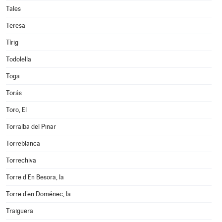
Tales
Teresa
Tírig
Todolella
Toga
Torás
Toro, El
Torralba del Pinar
Torreblanca
Torrechiva
Torre d'En Besora, la
Torre d'en Doménec, la
Traiguera