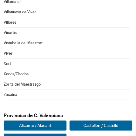
Villamalur
Villanueva de Viver
Villores
Vinaròs
Vistabella del Maestrat
Viver
Xert
Xodos/Chodos
Zorita del Maestrazgo
Zucaina
Provincias de C. Valenciana
Alicante / Alacant
Castellón / Castelló