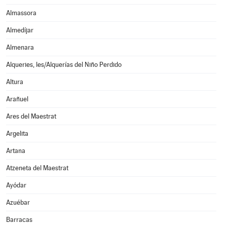
Almassora
Almedíjar
Almenara
Alqueries, les/Alquerías del Niño Perdido
Altura
Arañuel
Ares del Maestrat
Argelita
Artana
Atzeneta del Maestrat
Ayódar
Azuébar
Barracas