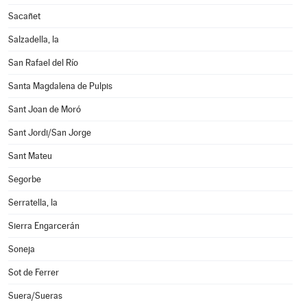
Sacañet
Salzadella, la
San Rafael del Río
Santa Magdalena de Pulpis
Sant Joan de Moró
Sant Jordi/San Jorge
Sant Mateu
Segorbe
Serratella, la
Sierra Engarcerán
Soneja
Sot de Ferrer
Suera/Sueras