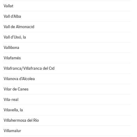
Vallat
Vall d'Alba
Vall de Almonacid
Vall d'Uixó, la
Vallibona
Vilafamés
Vilafranca/Villafranca del Cid
Vilanova d'Alcolea
Vilar de Canes
Vila-real
Vilavella, la
Villahermosa del Río
Villamalur