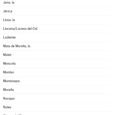
Jana, la
Jérica
Llosa, la
Llucena/Lucena del Cid
Ludiente
Mata de Morella, la
Matet
Moncofa
Montán
Montanejos
Morella
Navajas
Nules