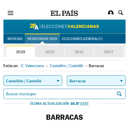
28A | Eleccion
NOTICIAS
RESULTADOS 2019
ELECCIONES GENERALES
2019
2015
2011
2007
Estás en:
C. Valenciana
»
Castellón / Castelló
»
Barracas
04.57
ÚLTIMA ACTUALIZACIÓN:
CEST
BARRACAS