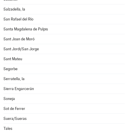
Salzadella, la
San Rafael del Río
Santa Magdalena de Pulpis
Sant Joan de Moró
Sant Jordi/San Jorge
Sant Mateu
Segorbe
Serratella, la
Sierra Engarcerán
Soneja
Sot de Ferrer
Suera/Sueras
Tales