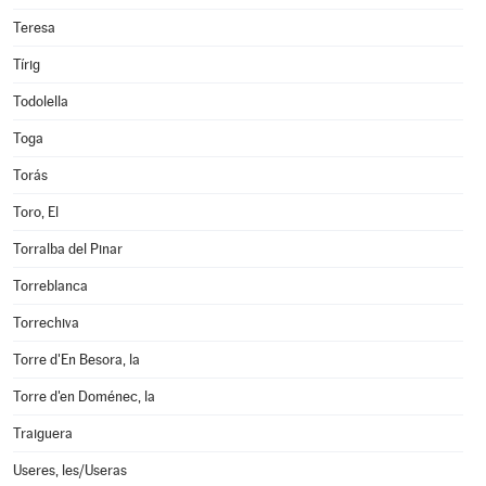
Teresa
Tírig
Todolella
Toga
Torás
Toro, El
Torralba del Pinar
Torreblanca
Torrechiva
Torre d'En Besora, la
Torre d'en Doménec, la
Traiguera
Useres, les/Useras