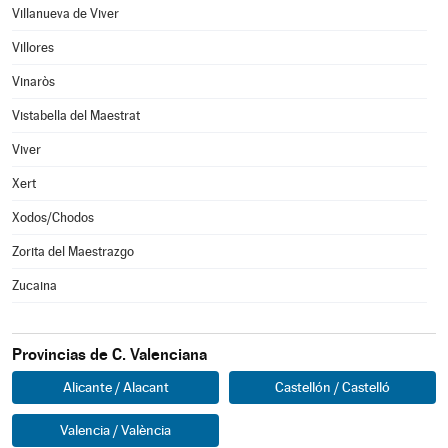
Villanueva de Viver
Villores
Vinaròs
Vistabella del Maestrat
Viver
Xert
Xodos/Chodos
Zorita del Maestrazgo
Zucaina
Provincias de C. Valenciana
Alicante / Alacant
Castellón / Castelló
Valencia / València