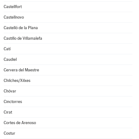
Castellfort
Castellnovo
Castelló de la Plana
Castillo de Villamalefa
Catí
Caudiel
Cervera del Maestre
Chilches/Xilxes
Chóvar
Cinctorres
Cirat
Cortes de Arenoso
Costur