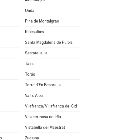
Onda
Pina de Montalgrao
Ribesalbes
Santa Magdalena de Pulpis
Serratella, la
Tales
Torás
Torre d'En Besora, la
Vall d'Alba
Vilafranca/Villafranca del Cid
Villahermosa del Río
Vistabella del Maestrat
o
Zucaina