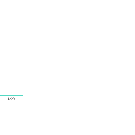
1
ERPV