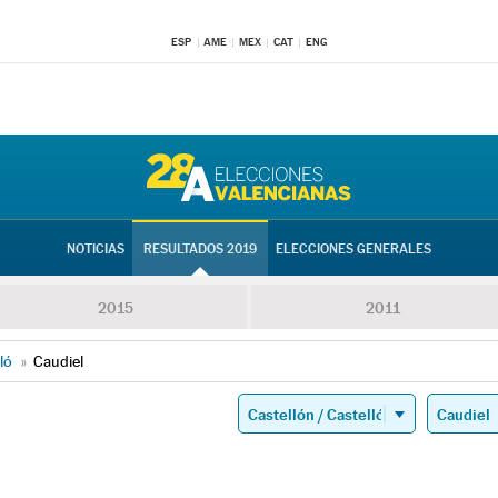
ESP
AME
MEX
CAT
ENG
NOTICIAS
RESULTADOS 2019
ELECCIONES GENERALES
2015
2011
ló
»
Caudiel