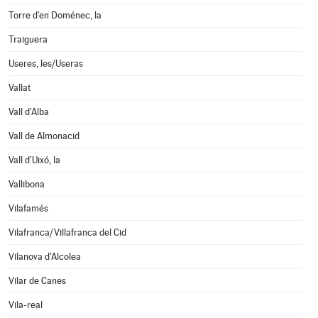
Torre d'en Doménec, la
Traiguera
Useres, les/Useras
Vallat
Vall d'Alba
Vall de Almonacid
Vall d'Uixó, la
Vallibona
Vilafamés
Vilafranca/Villafranca del Cid
Vilanova d'Alcolea
Vilar de Canes
Vila-real