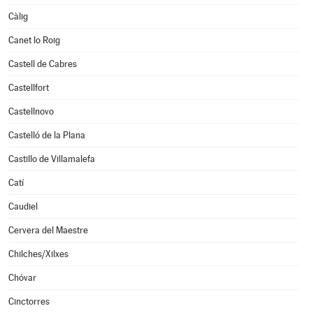
Càlig
Canet lo Roig
Castell de Cabres
Castellfort
Castellnovo
Castelló de la Plana
Castillo de Villamalefa
Catí
Caudiel
Cervera del Maestre
Chilches/Xilxes
Chóvar
Cinctorres