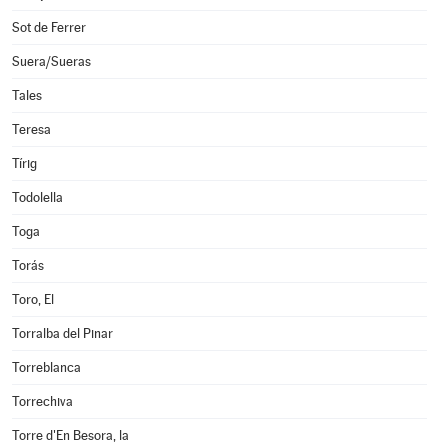
Sot de Ferrer
Suera/Sueras
Tales
Teresa
Tírig
Todolella
Toga
Torás
Toro, El
Torralba del Pinar
Torreblanca
Torrechiva
Torre d'En Besora, la