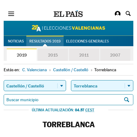
28A | Eleccion
NOTICIAS
RESULTADOS 2019
ELECCIONES GENERALES
2019
2015
2011
2007
Estás en:
C. Valenciana
»
Castellón / Castelló
»
Torreblanca
04.57
ÚLTIMA ACTUALIZACIÓN:
CEST
TORREBLANCA