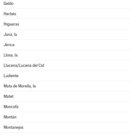
Geldo
Herbés
Higueras
Jana, la
Jérica
Llosa, la
Llucena/Lucena del Cid
Ludiente
Mata de Morella, la
Matet
Moncofa
Montán
Montanejos