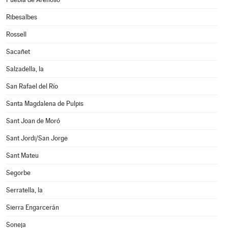
Ribesalbes
Rossell
Sacañet
Salzadella, la
San Rafael del Río
Santa Magdalena de Pulpis
Sant Joan de Moró
Sant Jordi/San Jorge
Sant Mateu
Segorbe
Serratella, la
Sierra Engarcerán
Soneja