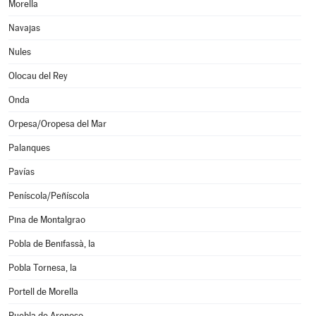
Morella
Navajas
Nules
Olocau del Rey
Onda
Orpesa/Oropesa del Mar
Palanques
Pavías
Peníscola/Peñíscola
Pina de Montalgrao
Pobla de Benifassà, la
Pobla Tornesa, la
Portell de Morella
Puebla de Arenoso