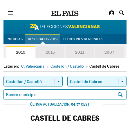
28A | Eleccion
NOTICIAS
RESULTADOS 2019
ELECCIONES GENERALES
2019
2015
2011
2007
Estás en:
C. Valenciana
»
Castellón / Castelló
»
Castell de Cabres
04.57
ÚLTIMA ACTUALIZACIÓN:
CEST
CASTELL DE CABRES