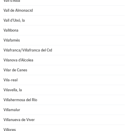
Vall d'Alba
Vall de Almonacid
Vall d'Uixó, la
Vallibona
Vilafamés
Vilafranca/Villafranca del Cid
Vilanova d'Alcolea
Vilar de Canes
Vila-real
Vilavella, la
Villahermosa del Río
Villamalur
Villanueva de Viver
Villores