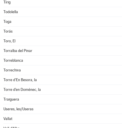
Tírig
Todolella
Toga
Torás
Toro, El
Torralba del Pinar
Torreblanca
Torrechiva
Torre d'En Besora, la
Torre d'en Doménec, la
Traiguera
Useres, les/Useras
Vallat