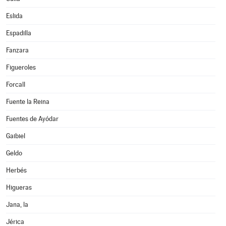
Eslida
Espadilla
Fanzara
Figueroles
Forcall
Fuente la Reina
Fuentes de Ayódar
Gaibiel
Geldo
Herbés
Higueras
Jana, la
Jérica