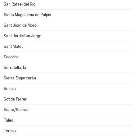
San Rafael del Río
Santa Magdalena de Pulpis
Sant Joan de Moró
Sant Jordi/San Jorge
Sant Mateu
Segorbe
Serratella, la
Sierra Engarcerán
Soneja
Sot de Ferrer
Suera/Sueras
Tales
Teresa