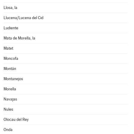
Llosa, la
Llucena/Lucena del Cid
Ludiente
Mata de Morella, la
Matet
Moncofa
Montán
Montanejos
Morella
Navajas
Nules
Olocau del Rey
Onda