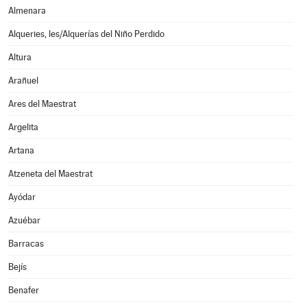
Almenara
Alqueries, les/Alquerías del Niño Perdido
Altura
Arañuel
Ares del Maestrat
Argelita
Artana
Atzeneta del Maestrat
Ayódar
Azuébar
Barracas
Bejís
Benafer