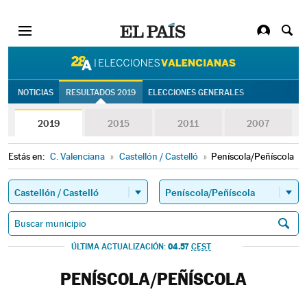
28A | Eleccion
NOTICIAS
RESULTADOS 2019
ELECCIONES GENERALES
2019
2015
2011
2007
Estás en:
C. Valenciana
»
Castellón / Castelló
»
Peníscola/Peñíscola
04.57
ÚLTIMA ACTUALIZACIÓN:
CEST
PENÍSCOLA/PEÑÍSCOLA