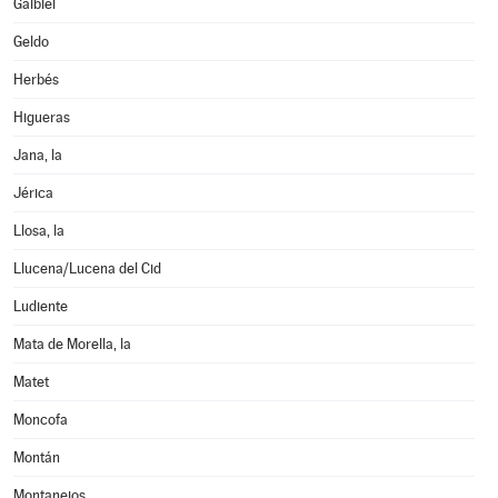
Gaibiel
Geldo
Herbés
Higueras
Jana, la
Jérica
Llosa, la
Llucena/Lucena del Cid
Ludiente
Mata de Morella, la
Matet
Moncofa
Montán
Montanejos