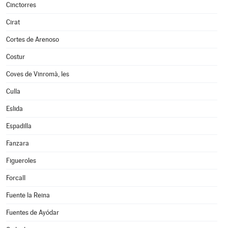
Cinctorres
Cirat
Cortes de Arenoso
Costur
Coves de Vinromà, les
Culla
Eslida
Espadilla
Fanzara
Figueroles
Forcall
Fuente la Reina
Fuentes de Ayódar