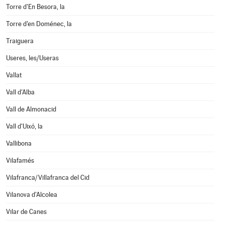
Torre d'En Besora, la
Torre d'en Doménec, la
Traiguera
Useres, les/Useras
Vallat
Vall d'Alba
Vall de Almonacid
Vall d'Uixó, la
Vallibona
Vilafamés
Vilafranca/Villafranca del Cid
Vilanova d'Alcolea
Vilar de Canes