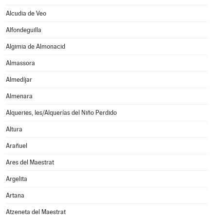
Alcudia de Veo
Alfondeguilla
Algimia de Almonacid
Almassora
Almedíjar
Almenara
Alqueries, les/Alquerías del Niño Perdido
Altura
Arañuel
Ares del Maestrat
Argelita
Artana
Atzeneta del Maestrat