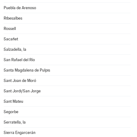
Puebla de Arenoso
Ribesalbes
Rossell
Sacañet
Salzadella, la
San Rafael del Río
Santa Magdalena de Pulpis
Sant Joan de Moró
Sant Jordi/San Jorge
Sant Mateu
Segorbe
Serratella, la
Sierra Engarcerán