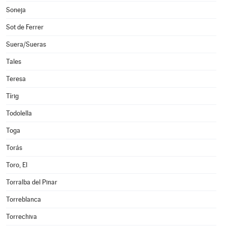
Soneja
Sot de Ferrer
Suera/Sueras
Tales
Teresa
Tírig
Todolella
Toga
Torás
Toro, El
Torralba del Pinar
Torreblanca
Torrechiva