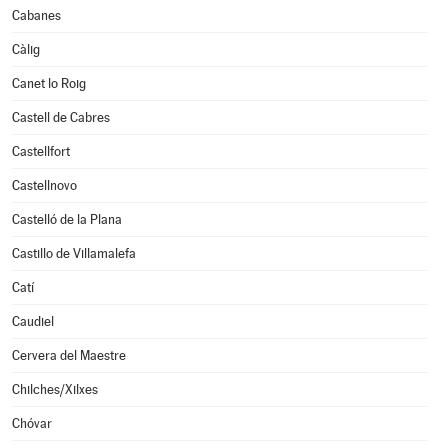
Cabanes
Càlig
Canet lo Roig
Castell de Cabres
Castellfort
Castellnovo
Castelló de la Plana
Castillo de Villamalefa
Catí
Caudiel
Cervera del Maestre
Chilches/Xilxes
Chóvar