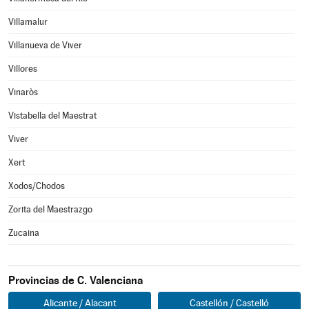
Villamalur
Villanueva de Viver
Villores
Vinaròs
Vistabella del Maestrat
Viver
Xert
Xodos/Chodos
Zorita del Maestrazgo
Zucaina
Provincias de C. Valenciana
Alicante / Alacant
Castellón / Castelló