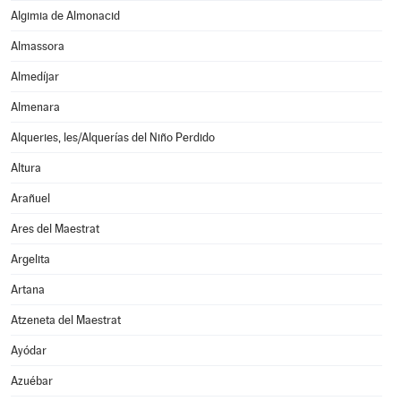
Algimia de Almonacid
Almassora
Almedíjar
Almenara
Alqueries, les/Alquerías del Niño Perdido
Altura
Arañuel
Ares del Maestrat
Argelita
Artana
Atzeneta del Maestrat
Ayódar
Azuébar