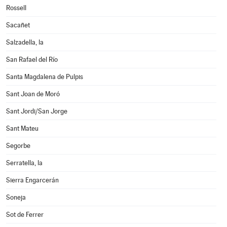
Rossell
Sacañet
Salzadella, la
San Rafael del Río
Santa Magdalena de Pulpis
Sant Joan de Moró
Sant Jordi/San Jorge
Sant Mateu
Segorbe
Serratella, la
Sierra Engarcerán
Soneja
Sot de Ferrer