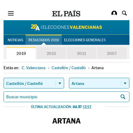
28A | Eleccion
NOTICIAS
RESULTADOS 2019
ELECCIONES GENERALES
2019
2015
2011
2007
Estás en:
C. Valenciana
»
Castellón / Castelló
»
Artana
04.57
ÚLTIMA ACTUALIZACIÓN:
CEST
ARTANA