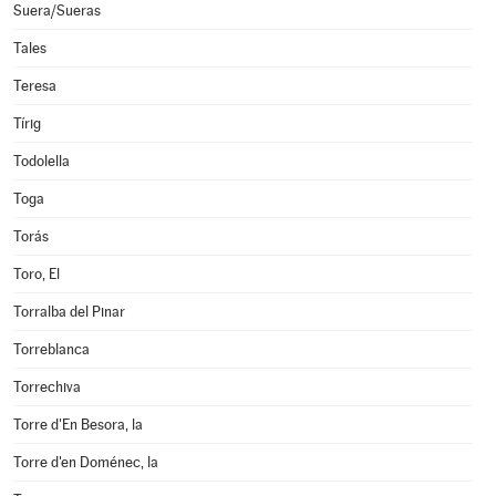
Suera/Sueras
Tales
Teresa
Tírig
Todolella
Toga
Torás
Toro, El
Torralba del Pinar
Torreblanca
Torrechiva
Torre d'En Besora, la
Torre d'en Doménec, la