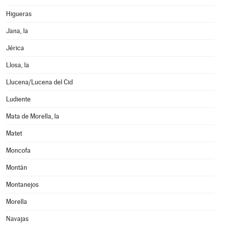
Higueras
Jana, la
Jérica
Llosa, la
Llucena/Lucena del Cid
Ludiente
Mata de Morella, la
Matet
Moncofa
Montán
Montanejos
Morella
Navajas