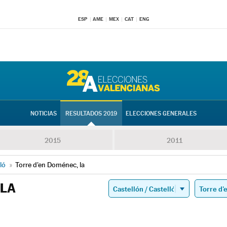
ESP
AME
MEX
CAT
ENG
NOTICIAS
RESULTADOS 2019
ELECCIONES GENERALES
2015
2011
ló
»
Torre d'en Doménec, la
 LA