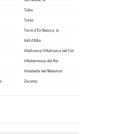
Tales
Torás
Torre d'En Besora, la
Vall d'Alba
Vilafranca/Villafranca del Cid
Villahermosa del Río
Vistabella del Maestrat
o
Zucaina