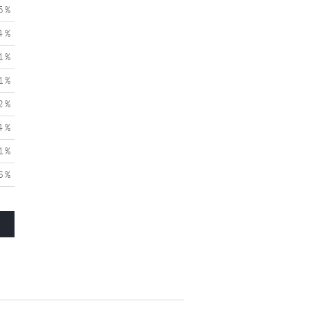
5 %
4 %
1 %
1 %
2 %
4 %
1 %
6 %