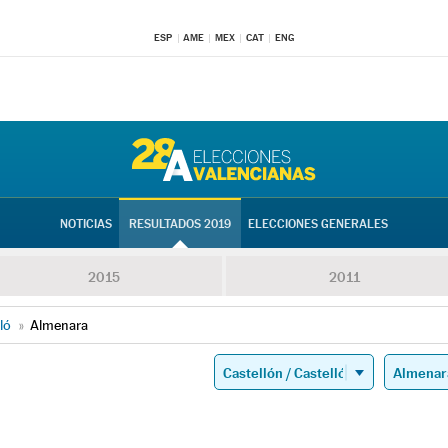
ESP
AME
MEX
CAT
ENG
NOTICIAS
RESULTADOS 2019
ELECCIONES GENERALES
2015
2011
ló
»
Almenara