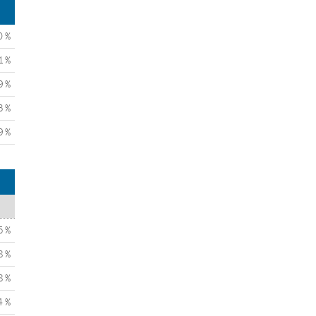
0 %
1 %
9 %
3 %
9 %
5 %
8 %
8 %
4 %