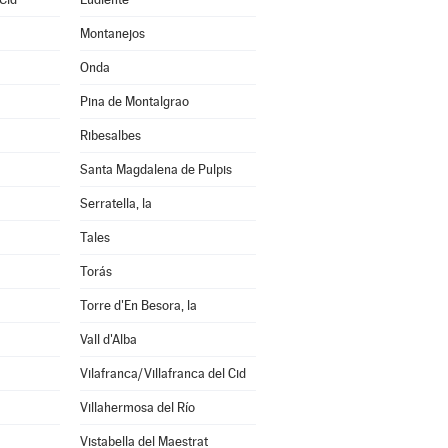
Montanejos
Onda
Pina de Montalgrao
Ribesalbes
Santa Magdalena de Pulpis
Serratella, la
Tales
Torás
Torre d'En Besora, la
Vall d'Alba
Vilafranca/Villafranca del Cid
Villahermosa del Río
Vistabella del Maestrat