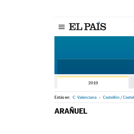
2019
Estás en:
C. Valenciana
»
Castellón / Castel
ARAÑUEL