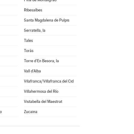
Ribesalbes
Santa Magdalena de Pulpis
Serratella, la
Tales
Torás
Torre d'En Besora, la
Vall d'Alba
Vilafranca/Villafranca del Cid
Villahermosa del Río
Vistabella del Maestrat
o
Zucaina