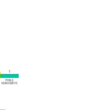
2
POBLE
DEMOCRÀTIC