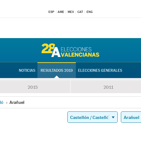
ESP
AME
MEX
CAT
ENG
NOTICIAS
RESULTADOS 2019
ELECCIONES GENERALES
2015
2011
ló
»
Arañuel