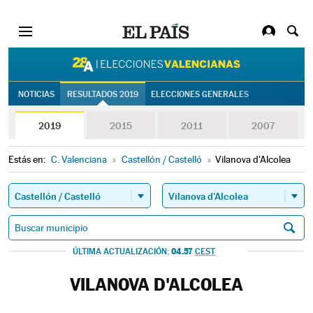
28A | Eleccion
NOTICIAS
RESULTADOS 2019
ELECCIONES GENERALES
2019
2015
2011
2007
Estás en:
C. Valenciana
»
Castellón / Castelló
»
Vilanova d'Alcolea
04.57
ÚLTIMA ACTUALIZACIÓN:
CEST
VILANOVA D'ALCOLEA