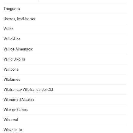
Traiguera
Useres, les/Useras
Vallat
Vall d'Alba
Vall de Almonacid
Vall d'Uixó, la
Vallibona
Vilafamés
Vilafranca/Villafranca del Cid
Vilanova d'Alcolea
Vilar de Canes
Vila-real
Vilavella, la