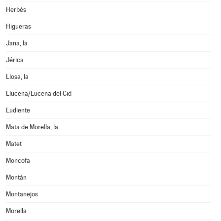
Herbés
Higueras
Jana, la
Jérica
Llosa, la
Llucena/Lucena del Cid
Ludiente
Mata de Morella, la
Matet
Moncofa
Montán
Montanejos
Morella