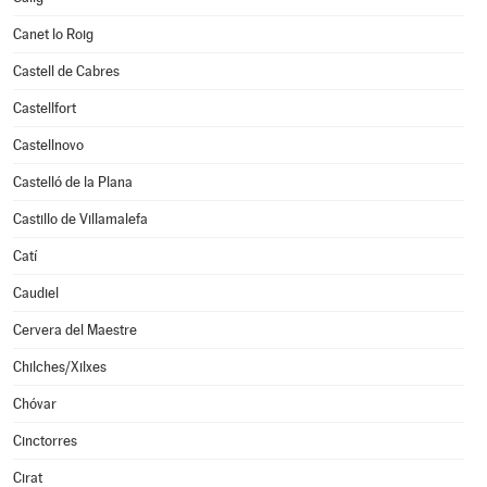
Canet lo Roig
Castell de Cabres
Castellfort
Castellnovo
Castelló de la Plana
Castillo de Villamalefa
Catí
Caudiel
Cervera del Maestre
Chilches/Xilxes
Chóvar
Cinctorres
Cirat