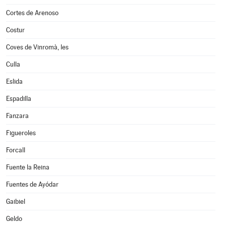
Cortes de Arenoso
Costur
Coves de Vinromà, les
Culla
Eslida
Espadilla
Fanzara
Figueroles
Forcall
Fuente la Reina
Fuentes de Ayódar
Gaibiel
Geldo