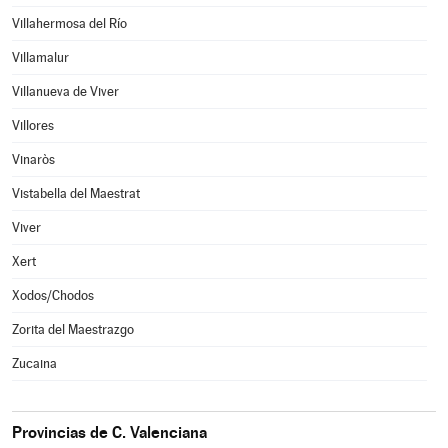
Villahermosa del Río
Villamalur
Villanueva de Viver
Villores
Vinaròs
Vistabella del Maestrat
Viver
Xert
Xodos/Chodos
Zorita del Maestrazgo
Zucaina
Provincias de C. Valenciana