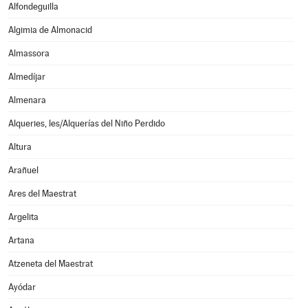
Alfondeguilla
Algimia de Almonacid
Almassora
Almedíjar
Almenara
Alqueries, les/Alquerías del Niño Perdido
Altura
Arañuel
Ares del Maestrat
Argelita
Artana
Atzeneta del Maestrat
Ayódar