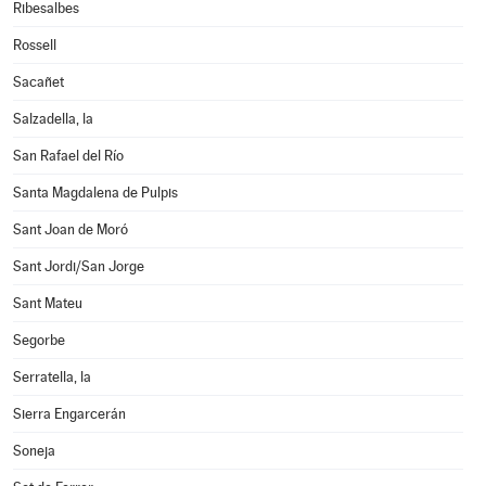
Ribesalbes
Rossell
Sacañet
Salzadella, la
San Rafael del Río
Santa Magdalena de Pulpis
Sant Joan de Moró
Sant Jordi/San Jorge
Sant Mateu
Segorbe
Serratella, la
Sierra Engarcerán
Soneja