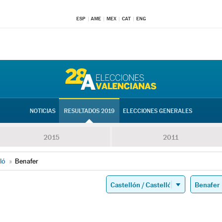
ESP
AME
MEX
CAT
ENG
NOTICIAS
RESULTADOS 2019
ELECCIONES GENERALES
2015
2011
ló
»
Benafer