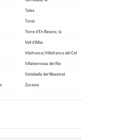
Tales
Torás
Torre d'En Besora, la
Vall d'Alba
Vilafranca/Villafranca del Cid
Villahermosa del Río
Vistabella del Maestrat
o
Zucaina