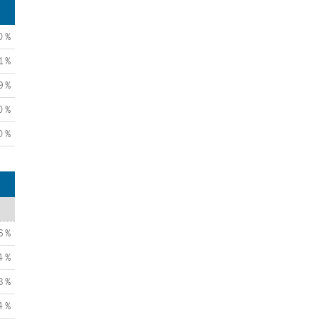
0 %
1 %
9 %
0 %
0 %
6 %
4 %
8 %
4 %