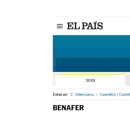
2019
Estás en:
C. Valenciana
»
Castellón / Castel
BENAFER