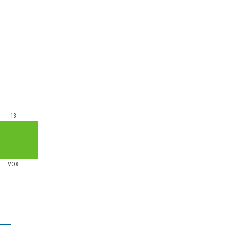
13
VOX