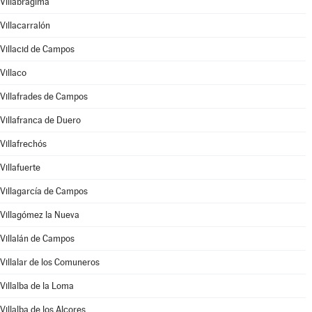
Villabrágima
Villacarralón
Villacid de Campos
Villaco
Villafrades de Campos
Villafranca de Duero
Villafrechós
Villafuerte
Villagarcía de Campos
Villagómez la Nueva
Villalán de Campos
Villalar de los Comuneros
Villalba de la Loma
Villalba de los Alcores