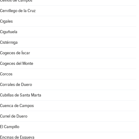
Ceinos de Campos
Cervillego de la Cruz
Cigales
Ciguñuela
Cistérniga
Cogeces de Íscar
Cogeces del Monte
Corcos
Corrales de Duero
Cubillas de Santa Marta
Cuenca de Campos
Curiel de Duero
El Campillo
Encinas de Esgueva