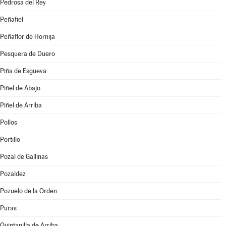
Pedrosa del Rey
Peñafiel
Peñaflor de Hornija
Pesquera de Duero
Piña de Esgueva
Piñel de Abajo
Piñel de Arriba
Pollos
Portillo
Pozal de Gallinas
Pozaldez
Pozuelo de la Orden
Puras
Quintanilla de Arriba