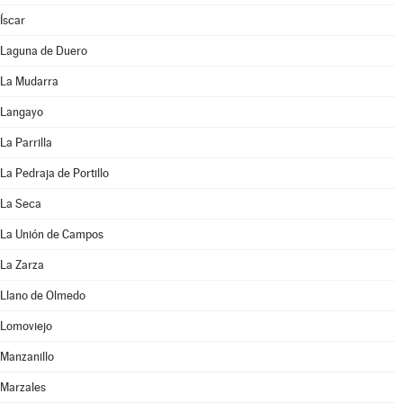
Íscar
Laguna de Duero
La Mudarra
Langayo
La Parrilla
La Pedraja de Portillo
La Seca
La Unión de Campos
La Zarza
Llano de Olmedo
Lomoviejo
Manzanillo
Marzales