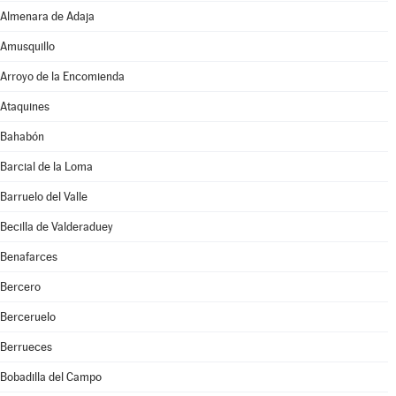
Almenara de Adaja
Amusquillo
Arroyo de la Encomienda
Ataquines
Bahabón
Barcial de la Loma
Barruelo del Valle
Becilla de Valderaduey
Benafarces
Bercero
Berceruelo
Berrueces
Bobadilla del Campo