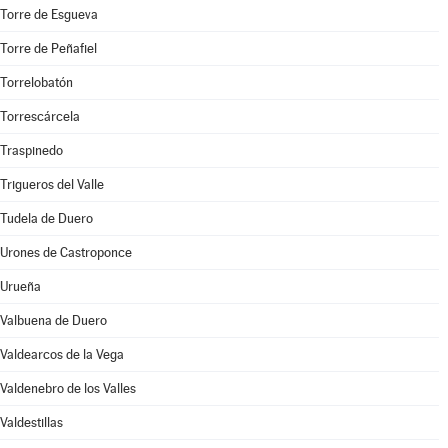
Torre de Esgueva
Torre de Peñafiel
Torrelobatón
Torrescárcela
Traspinedo
Trigueros del Valle
Tudela de Duero
Urones de Castroponce
Urueña
Valbuena de Duero
Valdearcos de la Vega
Valdenebro de los Valles
Valdestillas