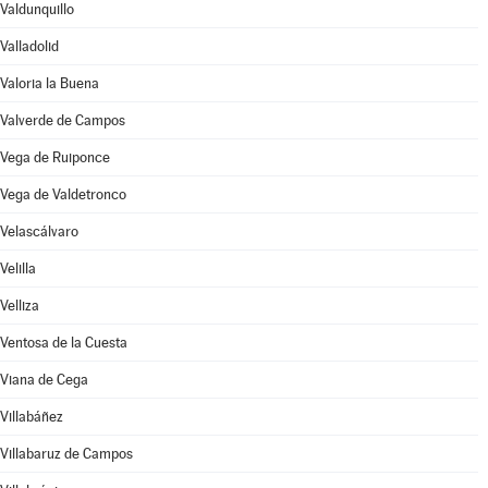
Valdunquillo
Valladolid
Valoria la Buena
Valverde de Campos
Vega de Ruiponce
Vega de Valdetronco
Velascálvaro
Velilla
Velliza
Ventosa de la Cuesta
Viana de Cega
Villabáñez
Villabaruz de Campos