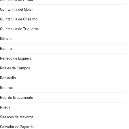
Quintanilla del Molar
Quintanilla de Onésimo
Quintanilla de Trigueros
Rábano
Ramiro
Renedo de Esgueva
Roales de Campos
Robladillo
Roturas
Rubí de Bracamonte
Rueda
Saelices de Mayorga
Salvador de Zapardiel