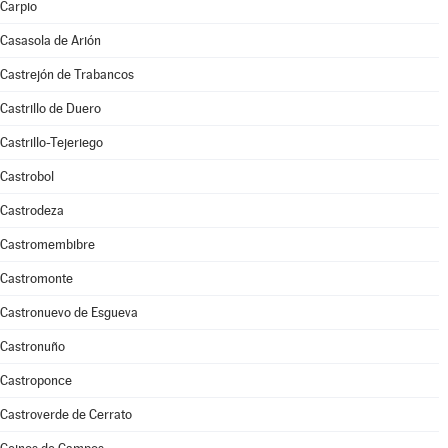
Carpio
Casasola de Arión
Castrejón de Trabancos
Castrillo de Duero
Castrillo-Tejeriego
Castrobol
Castrodeza
Castromembibre
Castromonte
Castronuevo de Esgueva
Castronuño
Castroponce
Castroverde de Cerrato