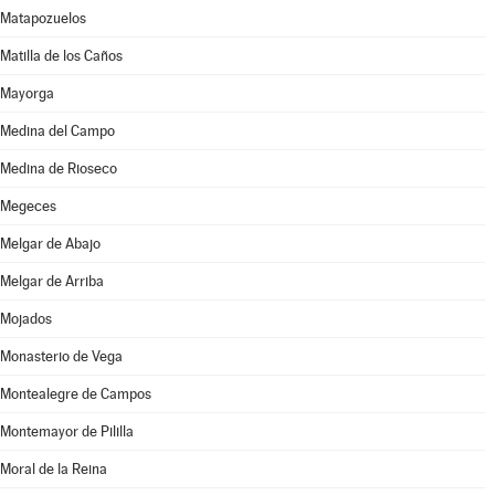
Matapozuelos
Matilla de los Caños
Mayorga
Medina del Campo
Medina de Rioseco
Megeces
Melgar de Abajo
Melgar de Arriba
Mojados
Monasterio de Vega
Montealegre de Campos
Montemayor de Pililla
Moral de la Reina