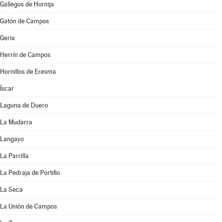
Gallegos de Hornija
Gatón de Campos
Geria
Herrín de Campos
Hornillos de Eresma
Íscar
Laguna de Duero
La Mudarra
Langayo
La Parrilla
La Pedraja de Portillo
La Seca
La Unión de Campos