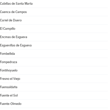
Cubillas de Santa Marta
Cuenca de Campos
Curiel de Duero
El Campillo
Encinas de Esgueva
Esguevillas de Esgueva
Fombellida
Fompedraza
Fontihoyuelo
Fresno el Viejo
Fuensaldaña
Fuente el Sol
Fuente-Olmedo