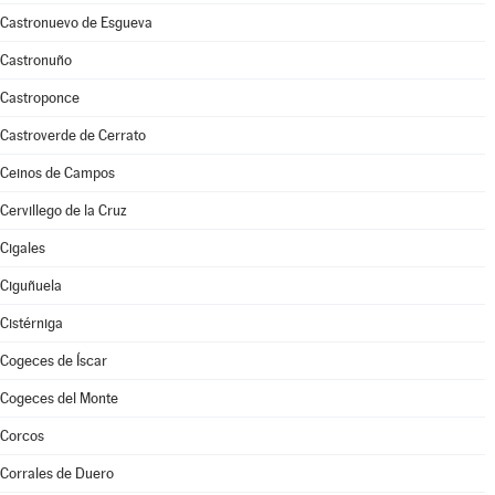
Castronuevo de Esgueva
Castronuño
Castroponce
Castroverde de Cerrato
Ceinos de Campos
Cervillego de la Cruz
Cigales
Ciguñuela
Cistérniga
Cogeces de Íscar
Cogeces del Monte
Corcos
Corrales de Duero