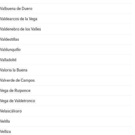
Valbuena de Duero
Valdearcos de la Vega
Valdenebro de los Valles
Valdestillas
Valdunquillo
Valladolid
Valoria la Buena
Valverde de Campos
Vega de Ruiponce
Vega de Valdetronco
Velascálvaro
Velilla
Velliza