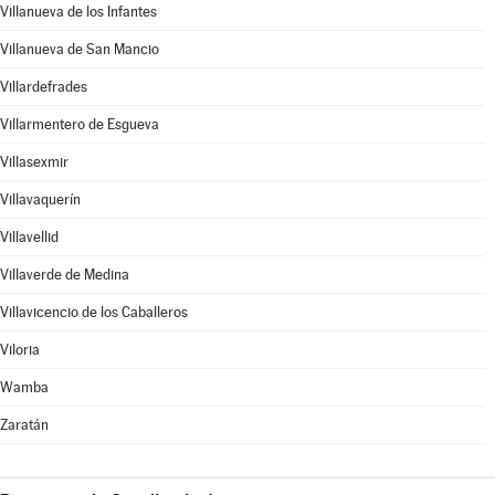
Villanueva de los Infantes
Villanueva de San Mancio
Villardefrades
Villarmentero de Esgueva
Villasexmir
Villavaquerín
Villavellid
Villaverde de Medina
Villavicencio de los Caballeros
Viloria
Wamba
Zaratán