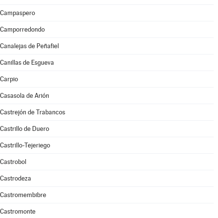
Campaspero
Camporredondo
Canalejas de Peñafiel
Canillas de Esgueva
Carpio
Casasola de Arión
Castrejón de Trabancos
Castrillo de Duero
Castrillo-Tejeriego
Castrobol
Castrodeza
Castromembibre
Castromonte