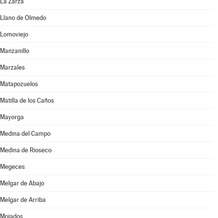
La Zarza
Llano de Olmedo
Lomoviejo
Manzanillo
Marzales
Matapozuelos
Matilla de los Caños
Mayorga
Medina del Campo
Medina de Rioseco
Megeces
Melgar de Abajo
Melgar de Arriba
Mojados