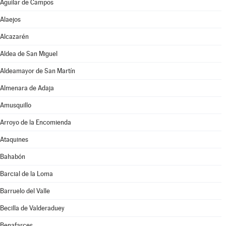
Aguilar de Campos
Alaejos
Alcazarén
Aldea de San Miguel
Aldeamayor de San Martín
Almenara de Adaja
Amusquillo
Arroyo de la Encomienda
Ataquines
Bahabón
Barcial de la Loma
Barruelo del Valle
Becilla de Valderaduey
Benafarces