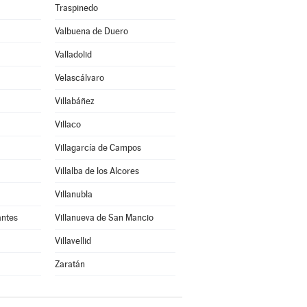
Traspinedo
Valbuena de Duero
Valladolid
Velascálvaro
Villabáñez
Villaco
Villagarcía de Campos
Villalba de los Alcores
Villanubla
antes
Villanueva de San Mancio
Villavellid
Zaratán