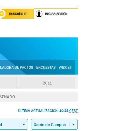
SUSCRÍBETE
INICIAR SESIÓN
LADORA DE PACTOS
ENCUESTAS
WIDGET
2011
SENADO
10.28
ÚLTIMA ACTUALIZACIÓN:
CEST