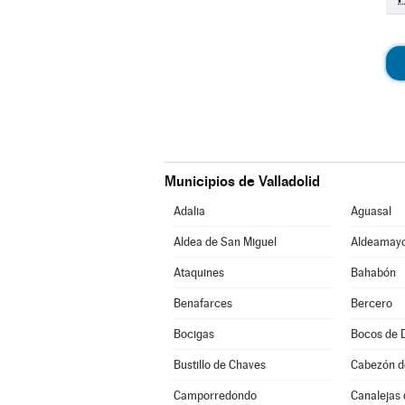
Municipios de Valladolid
Adalia
Aguasal
Aldea de San Miguel
Aldeamayo
Ataquines
Bahabón
Benafarces
Bercero
Bocigas
Bocos de 
Bustillo de Chaves
Cabezón d
Camporredondo
Canalejas 