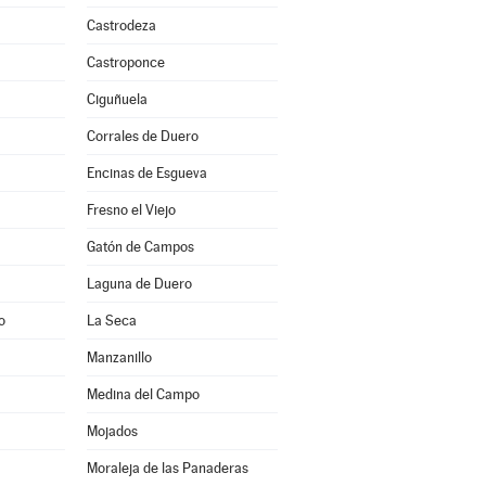
Castrodeza
Castroponce
Ciguñuela
Corrales de Duero
Encinas de Esgueva
Fresno el Viejo
Gatón de Campos
Laguna de Duero
o
La Seca
Manzanillo
Medina del Campo
Mojados
Moraleja de las Panaderas