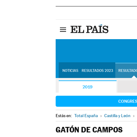
NOTICIAS
RESULTADOS 2023
RESULTADO
2019
CONGRE
Estás en:
Total España
»
Castilla y León
»
GATÓN DE CAMPOS