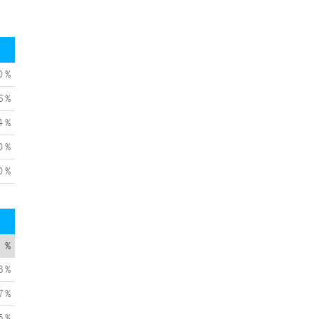
0 %
6 %
4 %
0 %
0 %
%
3 %
7 %
5 %