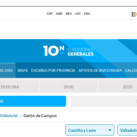
ESP
AME
MEX
CAT
ENG
S 2019
MAPA
ESCAÑOS POR PROVINCIA
APOYOS DE INVESTIDURA
CALCU
2019-28A
2016
2015
SO
Valladolid
»
Gatón de Campos