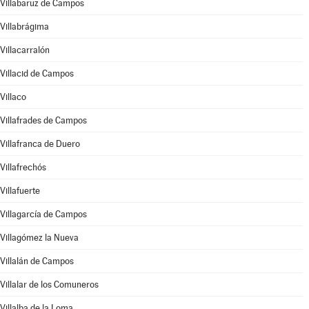
Villabaruz de Campos
Villabrágima
Villacarralón
Villacid de Campos
Villaco
Villafrades de Campos
Villafranca de Duero
Villafrechós
Villafuerte
Villagarcía de Campos
Villagómez la Nueva
Villalán de Campos
Villalar de los Comuneros
Villalba de la Loma