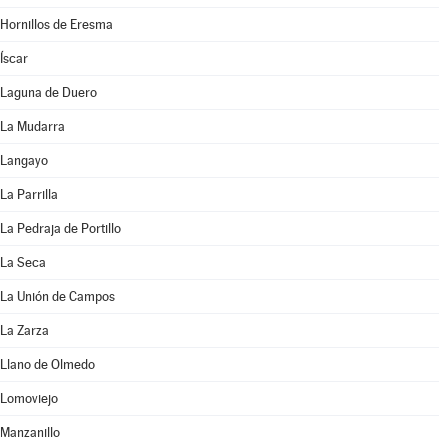
Hornillos de Eresma
Íscar
Laguna de Duero
La Mudarra
Langayo
La Parrilla
La Pedraja de Portillo
La Seca
La Unión de Campos
La Zarza
Llano de Olmedo
Lomoviejo
Manzanillo