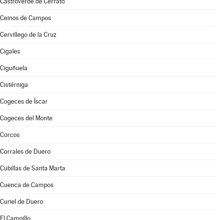
Castroverde de Cerrato
Ceinos de Campos
Cervillego de la Cruz
Cigales
Ciguñuela
Cistérniga
Cogeces de Íscar
Cogeces del Monte
Corcos
Corrales de Duero
Cubillas de Santa Marta
Cuenca de Campos
Curiel de Duero
El Campillo