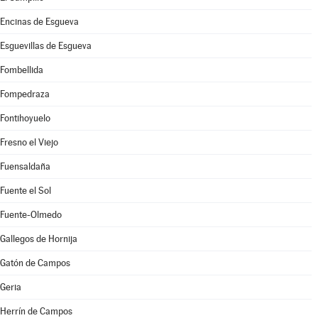
Encinas de Esgueva
Esguevillas de Esgueva
Fombellida
Fompedraza
Fontihoyuelo
Fresno el Viejo
Fuensaldaña
Fuente el Sol
Fuente-Olmedo
Gallegos de Hornija
Gatón de Campos
Geria
Herrín de Campos