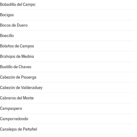
Bobadilla del Campo
Bocigas
Bocos de Duero
Boecillo
Bolaños de Campos
Brahojos de Medina
Bustillo de Chaves
Cabezón de Pisuerga
Cabezón de Valderaduey
Cabreros del Monte
Campaspero
Camporredondo
Canalejas de Peñafiel