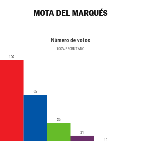
MOTA DEL MARQUÉS
Número de votos
100
%
ESCRUTADO
102
65
35
21
13