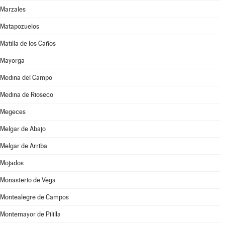
Marzales
Matapozuelos
Matilla de los Caños
Mayorga
Medina del Campo
Medina de Rioseco
Megeces
Melgar de Abajo
Melgar de Arriba
Mojados
Monasterio de Vega
Montealegre de Campos
Montemayor de Pililla