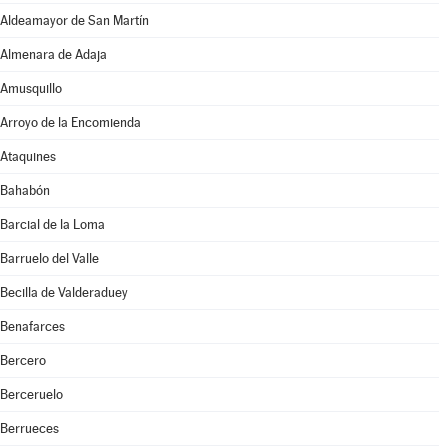
Aldeamayor de San Martín
Almenara de Adaja
Amusquillo
Arroyo de la Encomienda
Ataquines
Bahabón
Barcial de la Loma
Barruelo del Valle
Becilla de Valderaduey
Benafarces
Bercero
Berceruelo
Berrueces