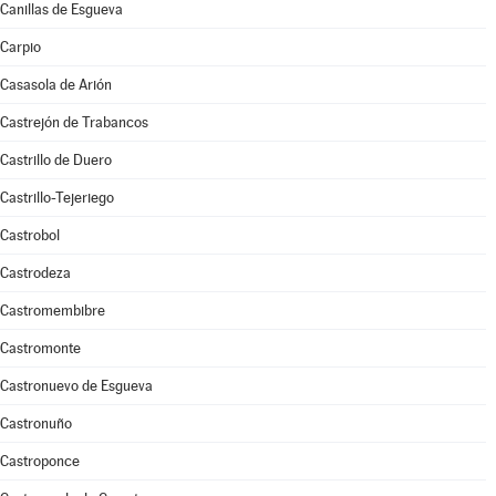
Canillas de Esgueva
Carpio
Casasola de Arión
Castrejón de Trabancos
Castrillo de Duero
Castrillo-Tejeriego
Castrobol
Castrodeza
Castromembibre
Castromonte
Castronuevo de Esgueva
Castronuño
Castroponce