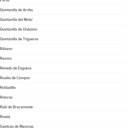
Puras
Quintanilla de Arriba
Quintanilla del Molar
Quintanilla de Onésimo
Quintanilla de Trigueros
Rábano
Ramiro
Renedo de Esgueva
Roales de Campos
Robladillo
Roturas
Rubí de Bracamonte
Rueda
Saelices de Mayorga