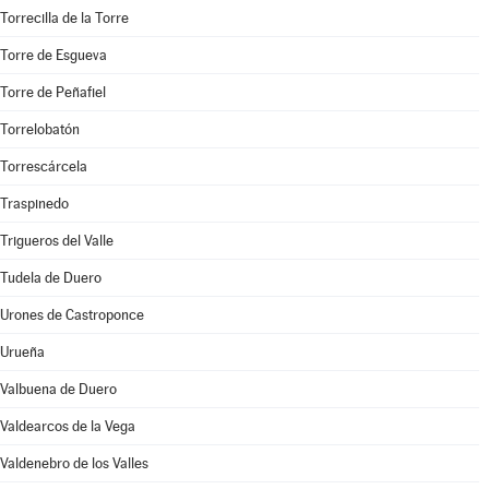
Torrecilla de la Torre
Torre de Esgueva
Torre de Peñafiel
Torrelobatón
Torrescárcela
Traspinedo
Trigueros del Valle
Tudela de Duero
Urones de Castroponce
Urueña
Valbuena de Duero
Valdearcos de la Vega
Valdenebro de los Valles