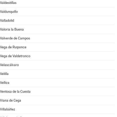
Valdestillas
Valdunquillo
Valladolid
Valoria la Buena
Valverde de Campos
Vega de Ruiponce
Vega de Valdetronco
Velascálvaro
Velilla
Velliza
Ventosa de la Cuesta
Viana de Cega
Villabáñez