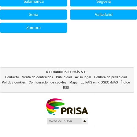
Salamanca
Segovia
Soria
Valladolid
Zamora
EDICIONES EL PAÍS S.L.
©
Contacto
Venta de contenidos
Publicidad
Aviso legal
Política de privacidad
Política cookies
Configuración de cookies
Mapa
EL PAÍS en KIOSKOyMÁS
Índice
RSS