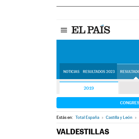
NOTICIAS
RESULTADOS 2023
RESULTADO
2019
CONGRE
Estás en:
Total España
»
Castilla y León
»
VALDESTILLAS