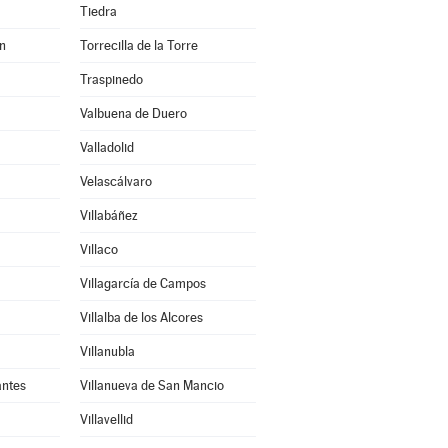
Tiedra
en
Torrecilla de la Torre
Traspinedo
Valbuena de Duero
Valladolid
Velascálvaro
Villabáñez
Villaco
Villagarcía de Campos
Villalba de los Alcores
Villanubla
antes
Villanueva de San Mancio
Villavellid