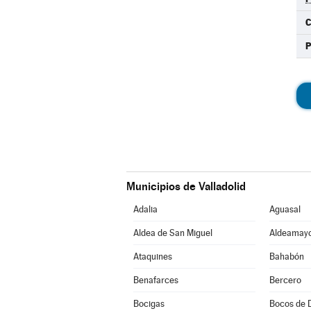
C
Municipios de Valladolid
Adalia
Aguasal
Aldea de San Miguel
Aldeamayo
Ataquines
Bahabón
Benafarces
Bercero
Bocigas
Bocos de 