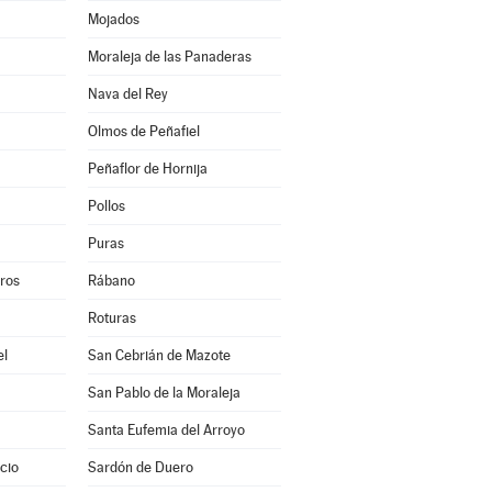
Mojados
Moraleja de las Panaderas
Nava del Rey
Olmos de Peñafiel
Peñaflor de Hornija
Pollos
Puras
eros
Rábano
Roturas
el
San Cebrián de Mazote
San Pablo de la Moraleja
Santa Eufemia del Arroyo
cio
Sardón de Duero