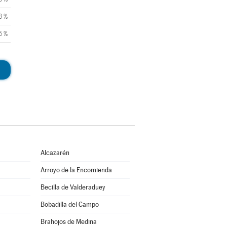
3 %
5 %
Alcazarén
Arroyo de la Encomienda
Becilla de Valderaduey
Bobadilla del Campo
Brahojos de Medina