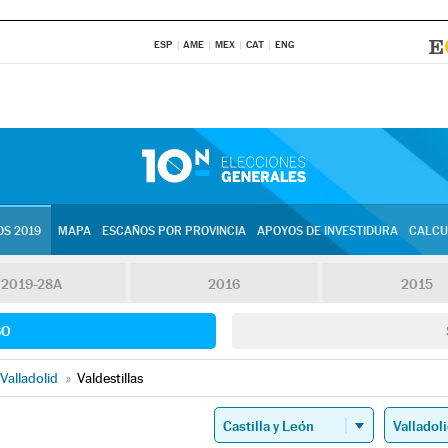
ESP
AME
MEX
CAT
ENG
S 2019
MAPA
ESCAÑOS POR PROVINCIA
APOYOS DE INVESTIDURA
CALCU
2019-28A
2016
2015
SO
Valladolid
»
Valdestillas