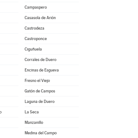
Campaspero
Casasola de Arión
Castrodeza
Castroponce
Ciguñuela
Corrales de Duero
Encinas de Esgueva
Fresno el Viejo
Gatón de Campos
Laguna de Duero
o
La Seca
Manzanillo
Medina del Campo