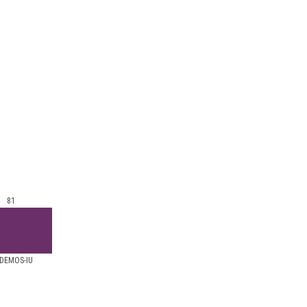
81
DEMOS-IU