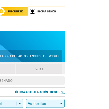
SUSCRÍBETE
INICIAR SESIÓN
LADORA DE PACTOS
ENCUESTAS
WIDGET
2011
SENADO
10.28
ÚLTIMA ACTUALIZACIÓN:
CEST