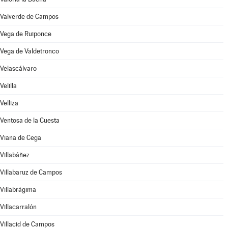
Valverde de Campos
Vega de Ruiponce
Vega de Valdetronco
Velascálvaro
Velilla
Velliza
Ventosa de la Cuesta
Viana de Cega
Villabáñez
Villabaruz de Campos
Villabrágima
Villacarralón
Villacid de Campos