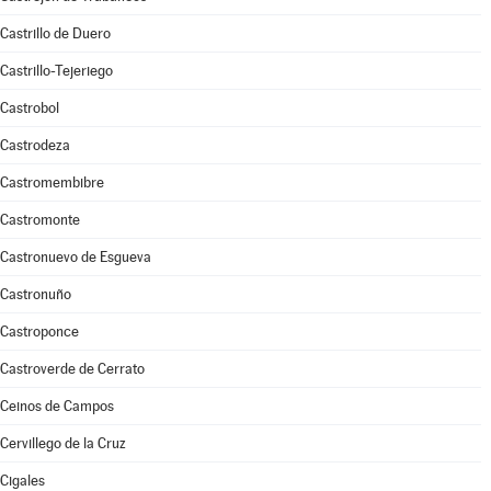
Castrillo de Duero
Castrillo-Tejeriego
Castrobol
Castrodeza
Castromembibre
Castromonte
Castronuevo de Esgueva
Castronuño
Castroponce
Castroverde de Cerrato
Ceinos de Campos
Cervillego de la Cruz
Cigales