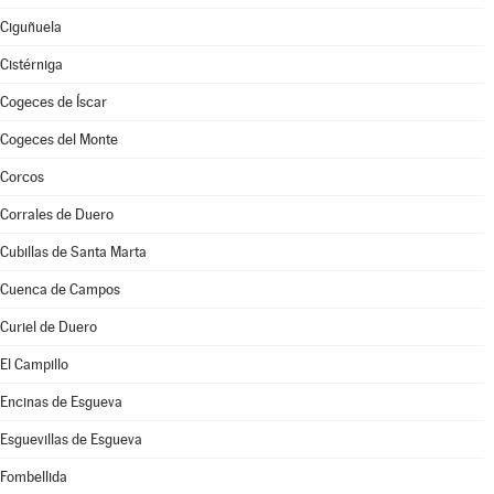
Ciguñuela
Cistérniga
Cogeces de Íscar
Cogeces del Monte
Corcos
Corrales de Duero
Cubillas de Santa Marta
Cuenca de Campos
Curiel de Duero
El Campillo
Encinas de Esgueva
Esguevillas de Esgueva
Fombellida