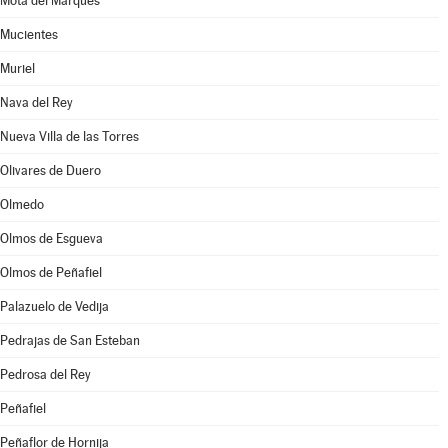
Mota del Marqués
Mucientes
Muriel
Nava del Rey
Nueva Villa de las Torres
Olivares de Duero
Olmedo
Olmos de Esgueva
Olmos de Peñafiel
Palazuelo de Vedija
Pedrajas de San Esteban
Pedrosa del Rey
Peñafiel
Peñaflor de Hornija