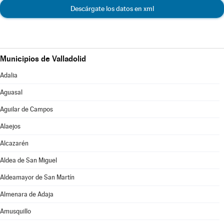
Descárgate los datos en xml
Municipios de Valladolid
Adalia
Aguasal
Aguilar de Campos
Alaejos
Alcazarén
Aldea de San Miguel
Aldeamayor de San Martín
Almenara de Adaja
Amusquillo