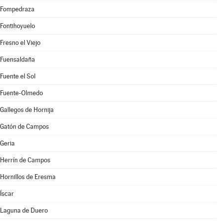
Fompedraza
Fontihoyuelo
Fresno el Viejo
Fuensaldaña
Fuente el Sol
Fuente-Olmedo
Gallegos de Hornija
Gatón de Campos
Geria
Herrín de Campos
Hornillos de Eresma
Íscar
Laguna de Duero