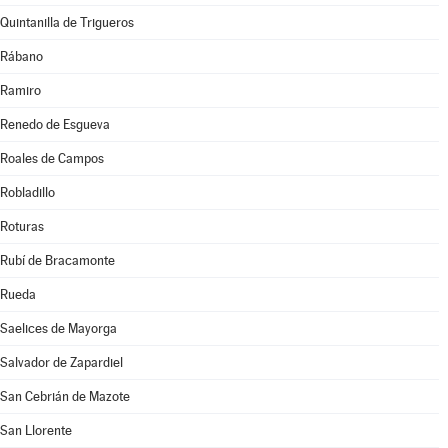
Quintanilla de Trigueros
Rábano
Ramiro
Renedo de Esgueva
Roales de Campos
Robladillo
Roturas
Rubí de Bracamonte
Rueda
Saelices de Mayorga
Salvador de Zapardiel
San Cebrián de Mazote
San Llorente