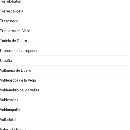
Torrelobatón
Torrescárcela
Traspinedo
Trigueros del Valle
Tudela de Duero
Urones de Castroponce
Urueña
Valbuena de Duero
Valdearcos de la Vega
Valdenebro de los Valles
Valdestillas
Valdunquillo
Valladolid
Valoria la Buena