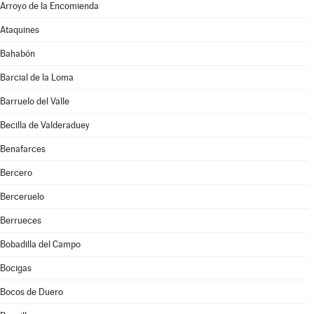
Arroyo de la Encomienda
Ataquines
Bahabón
Barcial de la Loma
Barruelo del Valle
Becilla de Valderaduey
Benafarces
Bercero
Berceruelo
Berrueces
Bobadilla del Campo
Bocigas
Bocos de Duero