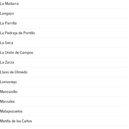
La Mudarra
Langayo
La Parrilla
La Pedraja de Portillo
La Seca
La Unión de Campos
La Zarza
Llano de Olmedo
Lomoviejo
Manzanillo
Marzales
Matapozuelos
Matilla de los Caños