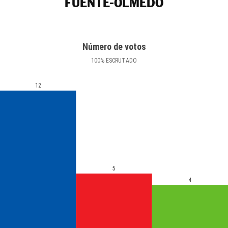
FUENTE-OLMEDO
Número de votos
100
%
ESCRUTADO
12
5
4