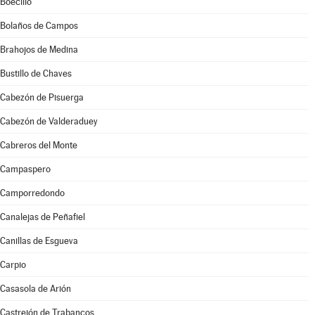
Boecillo
Bolaños de Campos
Brahojos de Medina
Bustillo de Chaves
Cabezón de Pisuerga
Cabezón de Valderaduey
Cabreros del Monte
Campaspero
Camporredondo
Canalejas de Peñafiel
Canillas de Esgueva
Carpio
Casasola de Arión
Castrejón de Trabancos