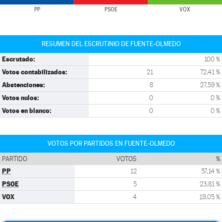
PP
PSOE
VOX
RESUMEN DEL ESCRUTINIO DE FUENTE-OLMEDO
Escrutado:
100 %
Votos contabilizados:
21
72,41 %
Abstenciones:
8
27,59 %
Votos nulos:
0
0 %
Votos en blanco:
0
0 %
VOTOS POR PARTIDOS EN FUENTE-OLMEDO
PARTIDO
VOTOS
%
PP
12
57,14 %
PSOE
5
23,81 %
VOX
4
19,05 %