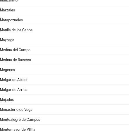
Manzanillo
Marzales
Matapozuelos
Matilla de los Caños
Mayorga
Medina del Campo
Medina de Rioseco
Megeces
Melgar de Abajo
Melgar de Arriba
Mojados
Monasterio de Vega
Montealegre de Campos
Montemayor de Pililla