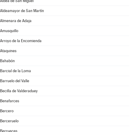
Aldea de San Miguel
Aldeamayor de San Martín
Almenara de Adaja
Amusquillo
Arroyo de la Encomienda
Ataquines
Bahabón
Barcial de la Loma
Barruelo del Valle
Becilla de Valderaduey
Benafarces
Bercero
Berceruelo
Berrueces