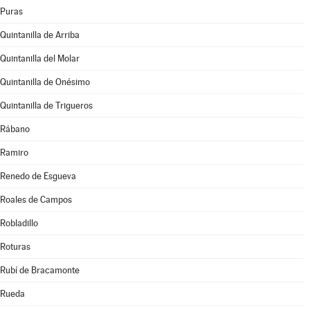
Puras
Quintanilla de Arriba
Quintanilla del Molar
Quintanilla de Onésimo
Quintanilla de Trigueros
Rábano
Ramiro
Renedo de Esgueva
Roales de Campos
Robladillo
Roturas
Rubí de Bracamonte
Rueda