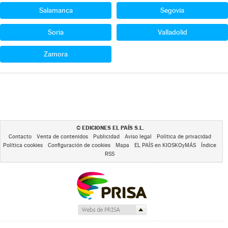
Salamanca
Segovia
Soria
Valladolid
Zamora
EDICIONES EL PAÍS S.L.
©
Contacto
Venta de contenidos
Publicidad
Aviso legal
Política de privacidad
Política cookies
Configuración de cookies
Mapa
EL PAÍS en KIOSKOyMÁS
Índice
RSS