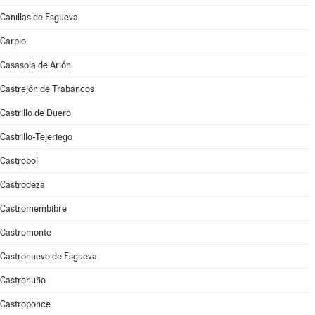
Canillas de Esgueva
Carpio
Casasola de Arión
Castrejón de Trabancos
Castrillo de Duero
Castrillo-Tejeriego
Castrobol
Castrodeza
Castromembibre
Castromonte
Castronuevo de Esgueva
Castronuño
Castroponce