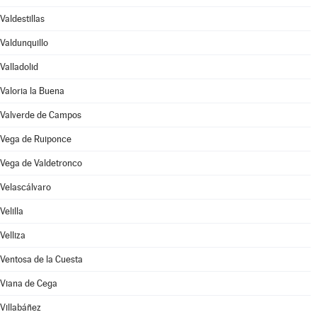
Valdestillas
Valdunquillo
Valladolid
Valoria la Buena
Valverde de Campos
Vega de Ruiponce
Vega de Valdetronco
Velascálvaro
Velilla
Velliza
Ventosa de la Cuesta
Viana de Cega
Villabáñez