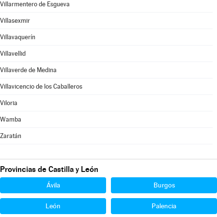
Villarmentero de Esgueva
Villasexmir
Villavaquerín
Villavellid
Villaverde de Medina
Villavicencio de los Caballeros
Viloria
Wamba
Zaratán
Provincias de Castilla y León
Ávila
Burgos
León
Palencia