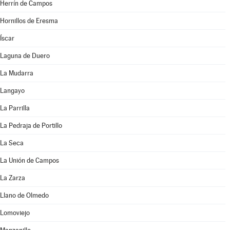
Herrín de Campos
Hornillos de Eresma
Íscar
Laguna de Duero
La Mudarra
Langayo
La Parrilla
La Pedraja de Portillo
La Seca
La Unión de Campos
La Zarza
Llano de Olmedo
Lomoviejo