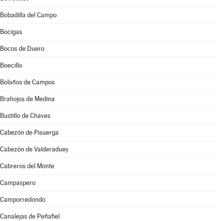
Bobadilla del Campo
Bocigas
Bocos de Duero
Boecillo
Bolaños de Campos
Brahojos de Medina
Bustillo de Chaves
Cabezón de Pisuerga
Cabezón de Valderaduey
Cabreros del Monte
Campaspero
Camporredondo
Canalejas de Peñafiel