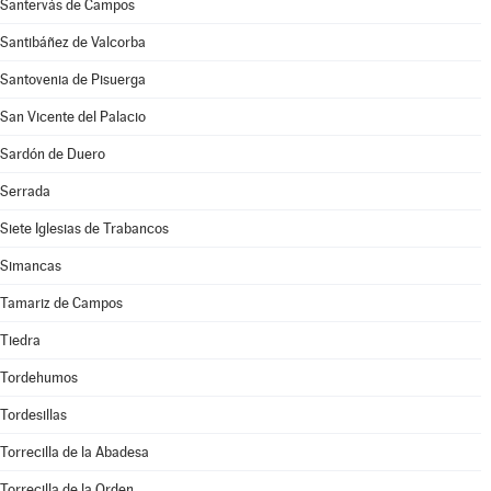
Santervás de Campos
Santibáñez de Valcorba
Santovenia de Pisuerga
San Vicente del Palacio
Sardón de Duero
Serrada
Siete Iglesias de Trabancos
Simancas
Tamariz de Campos
Tiedra
Tordehumos
Tordesillas
Torrecilla de la Abadesa
Torrecilla de la Orden