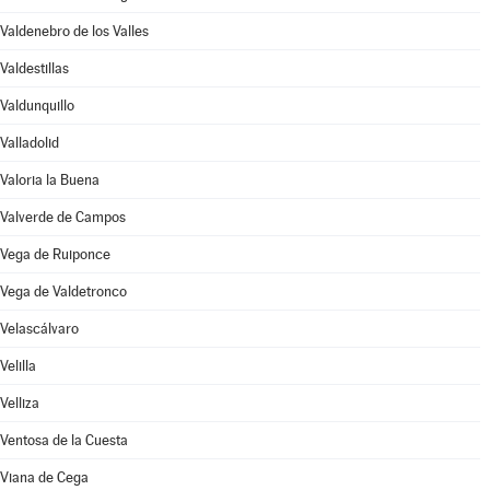
Valdenebro de los Valles
Valdestillas
Valdunquillo
Valladolid
Valoria la Buena
Valverde de Campos
Vega de Ruiponce
Vega de Valdetronco
Velascálvaro
Velilla
Velliza
Ventosa de la Cuesta
Viana de Cega