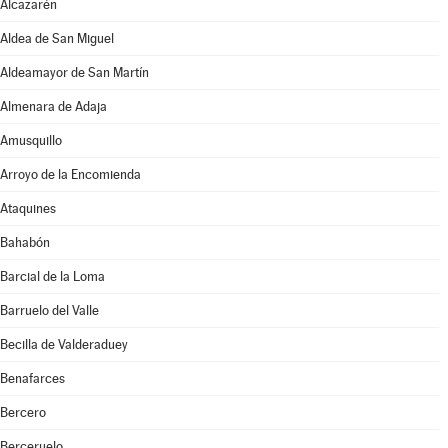
Alcazarén
Aldea de San Miguel
Aldeamayor de San Martín
Almenara de Adaja
Amusquillo
Arroyo de la Encomienda
Ataquines
Bahabón
Barcial de la Loma
Barruelo del Valle
Becilla de Valderaduey
Benafarces
Bercero
Berceruelo