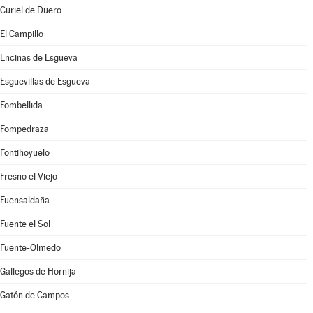
Curiel de Duero
El Campillo
Encinas de Esgueva
Esguevillas de Esgueva
Fombellida
Fompedraza
Fontihoyuelo
Fresno el Viejo
Fuensaldaña
Fuente el Sol
Fuente-Olmedo
Gallegos de Hornija
Gatón de Campos