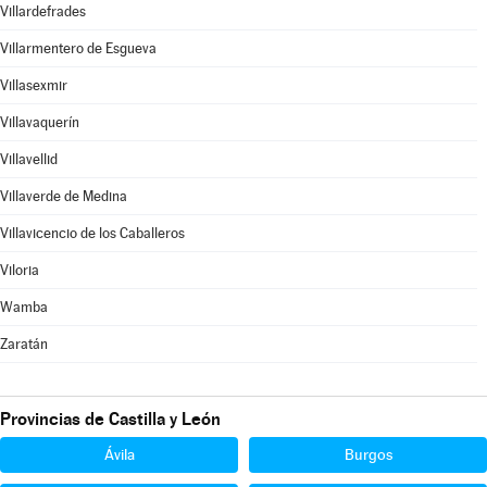
Villardefrades
Villarmentero de Esgueva
Villasexmir
Villavaquerín
Villavellid
Villaverde de Medina
Villavicencio de los Caballeros
Viloria
Wamba
Zaratán
Provincias de Castilla y León
Ávila
Burgos