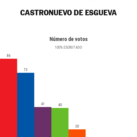
CASTRONUEVO DE ESGUEVA
Número de votos
100
%
ESCRUTADO
86
73
41
40
20