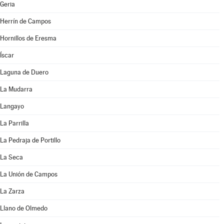
Geria
Herrín de Campos
Hornillos de Eresma
Íscar
Laguna de Duero
La Mudarra
Langayo
La Parrilla
La Pedraja de Portillo
La Seca
La Unión de Campos
La Zarza
Llano de Olmedo