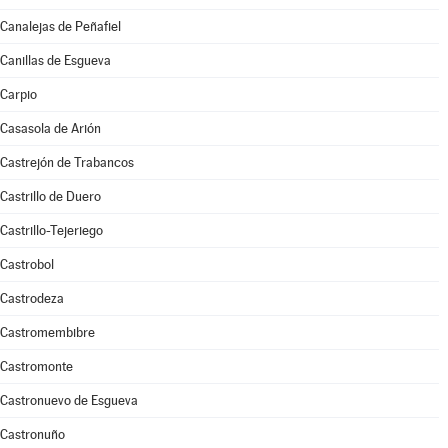
Canalejas de Peñafiel
Canillas de Esgueva
Carpio
Casasola de Arión
Castrejón de Trabancos
Castrillo de Duero
Castrillo-Tejeriego
Castrobol
Castrodeza
Castromembibre
Castromonte
Castronuevo de Esgueva
Castronuño