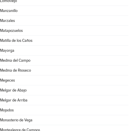
Lomoviejo
Manzanillo
Marzales
Matapozuelos
Matilla de los Caños
Mayorga
Medina del Campo
Medina de Rioseco
Megeces
Melgar de Abajo
Melgar de Arriba
Mojados
Monasterio de Vega
Montealegre de Campos