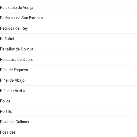
Palazuelo de Vedija
Pedrajas de San Esteban
Pedrosa del Rey
Peñafiel
Peñaflor de Hornija
Pesquera de Duero
Piña de Esgueva
Piñel de Abajo
Piñel de Arriba
Pollos
Portillo
Pozal de Gallinas
Pozaldez