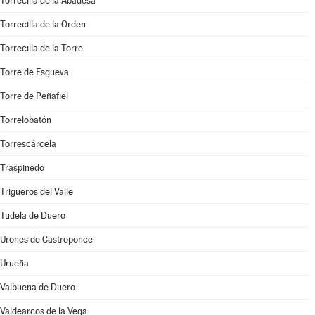
Torrecilla de la Abadesa
Torrecilla de la Orden
Torrecilla de la Torre
Torre de Esgueva
Torre de Peñafiel
Torrelobatón
Torrescárcela
Traspinedo
Trigueros del Valle
Tudela de Duero
Urones de Castroponce
Urueña
Valbuena de Duero
Valdearcos de la Vega