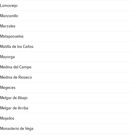
Lomoviejo
Manzanillo
Marzales
Matapozuelos
Matilla de los Caños
Mayorga
Medina del Campo
Medina de Rioseco
Megeces
Melgar de Abajo
Melgar de Arriba
Mojados
Monasterio de Vega