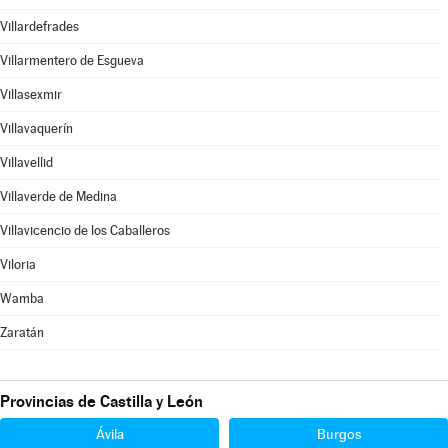
Villardefrades
Villarmentero de Esgueva
Villasexmir
Villavaquerín
Villavellid
Villaverde de Medina
Villavicencio de los Caballeros
Viloria
Wamba
Zaratán
Provincias de Castilla y León
Ávila
Burgos