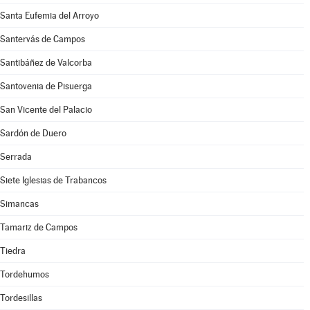
Santa Eufemia del Arroyo
Santervás de Campos
Santibáñez de Valcorba
Santovenia de Pisuerga
San Vicente del Palacio
Sardón de Duero
Serrada
Siete Iglesias de Trabancos
Simancas
Tamariz de Campos
Tiedra
Tordehumos
Tordesillas