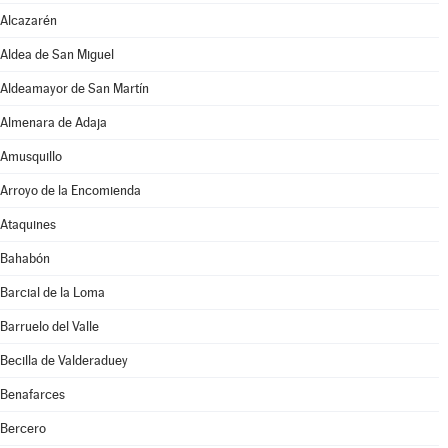
Alcazarén
Aldea de San Miguel
Aldeamayor de San Martín
Almenara de Adaja
Amusquillo
Arroyo de la Encomienda
Ataquines
Bahabón
Barcial de la Loma
Barruelo del Valle
Becilla de Valderaduey
Benafarces
Bercero