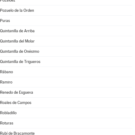
Pozaldez
Pozuelo de la Orden
Puras
Quintanilla de Arriba
Quintanilla del Molar
Quintanilla de Onésimo
Quintanilla de Trigueros
Rábano
Ramiro
Renedo de Esgueva
Roales de Campos
Robladillo
Roturas
Rubí de Bracamonte