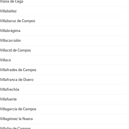
Viana de Cega
Villabáñez
Villabaruz de Campos
Villabrágima
Villacarralón
Villacid de Campos
Villaco
Villafrades de Campos
Villafranca de Duero
Villafrechós
Villafuerte
Villagarcía de Campos
Villagómez la Nueva
Villalán de Campos