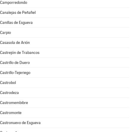
Camporredondo
Canalejas de Peñafiel
Canillas de Esgueva
Carpio
Casasola de Arión
Castrejón de Trabancos
Castrillo de Duero
Castrillo-Tejeriego
Castrobol
Castrodeza
Castromembibre
Castromonte
Castronuevo de Esgueva