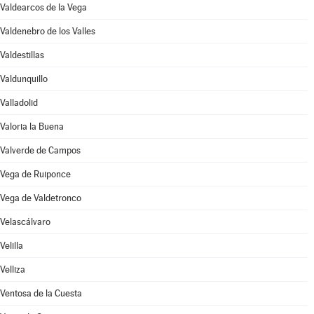
Valdearcos de la Vega
Valdenebro de los Valles
Valdestillas
Valdunquillo
Valladolid
Valoria la Buena
Valverde de Campos
Vega de Ruiponce
Vega de Valdetronco
Velascálvaro
Velilla
Velliza
Ventosa de la Cuesta