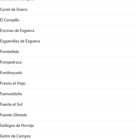
Curiel de Duero
El Campillo
Encinas de Esgueva
Esguevillas de Esgueva
Fombellida
Fompedraza
Fontihoyuelo
Fresno el Viejo
Fuensaldaña
Fuente el Sol
Fuente-Olmedo
Gallegos de Hornija
Gatón de Campos