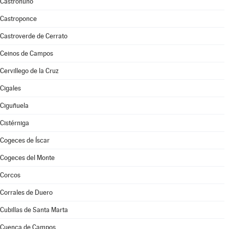
Castronuño
Castroponce
Castroverde de Cerrato
Ceinos de Campos
Cervillego de la Cruz
Cigales
Ciguñuela
Cistérniga
Cogeces de Íscar
Cogeces del Monte
Corcos
Corrales de Duero
Cubillas de Santa Marta
Cuenca de Campos