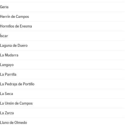
Geria
Herrín de Campos
Hornillos de Eresma
Íscar
Laguna de Duero
La Mudarra
Langayo
La Parrilla
La Pedraja de Portillo
La Seca
La Unión de Campos
La Zarza
Llano de Olmedo