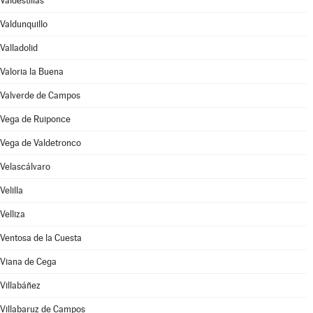
Valdestillas
Valdunquillo
Valladolid
Valoria la Buena
Valverde de Campos
Vega de Ruiponce
Vega de Valdetronco
Velascálvaro
Velilla
Velliza
Ventosa de la Cuesta
Viana de Cega
Villabáñez
Villabaruz de Campos