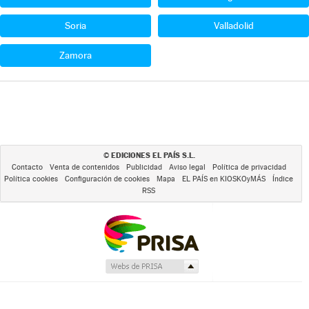
Soria
Valladolid
Zamora
EDICIONES EL PAÍS S.L.
©
Contacto
Venta de contenidos
Publicidad
Aviso legal
Política de privacidad
Política cookies
Configuración de cookies
Mapa
EL PAÍS en KIOSKOyMÁS
Índice
RSS