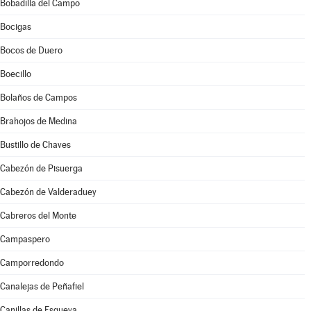
Bobadilla del Campo
Bocigas
Bocos de Duero
Boecillo
Bolaños de Campos
Brahojos de Medina
Bustillo de Chaves
Cabezón de Pisuerga
Cabezón de Valderaduey
Cabreros del Monte
Campaspero
Camporredondo
Canalejas de Peñafiel
Canillas de Esgueva