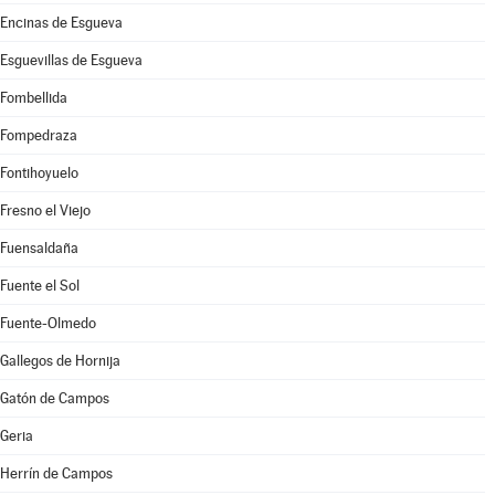
Encinas de Esgueva
Esguevillas de Esgueva
Fombellida
Fompedraza
Fontihoyuelo
Fresno el Viejo
Fuensaldaña
Fuente el Sol
Fuente-Olmedo
Gallegos de Hornija
Gatón de Campos
Geria
Herrín de Campos