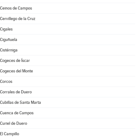
Ceinos de Campos
Cervillego de la Cruz
Cigales
Ciguñuela
Cistérniga
Cogeces de Íscar
Cogeces del Monte
Corcos
Corrales de Duero
Cubillas de Santa Marta
Cuenca de Campos
Curiel de Duero
El Campillo