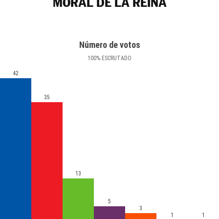
MORAL DE LA REINA
Número de votos
100
%
ESCRUTADO
42
35
13
5
3
1
1