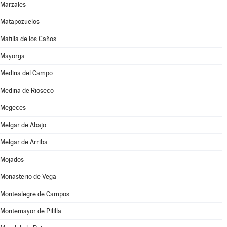
Marzales
Matapozuelos
Matilla de los Caños
Mayorga
Medina del Campo
Medina de Rioseco
Megeces
Melgar de Abajo
Melgar de Arriba
Mojados
Monasterio de Vega
Montealegre de Campos
Montemayor de Pililla