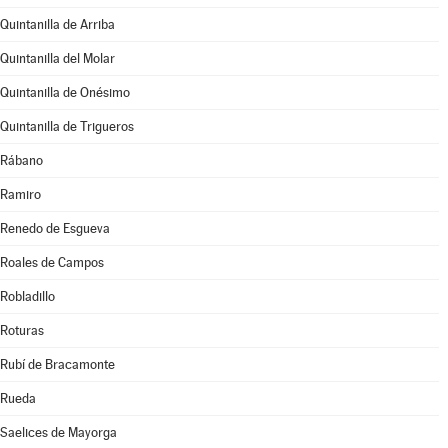
Quintanilla de Arriba
Quintanilla del Molar
Quintanilla de Onésimo
Quintanilla de Trigueros
Rábano
Ramiro
Renedo de Esgueva
Roales de Campos
Robladillo
Roturas
Rubí de Bracamonte
Rueda
Saelices de Mayorga