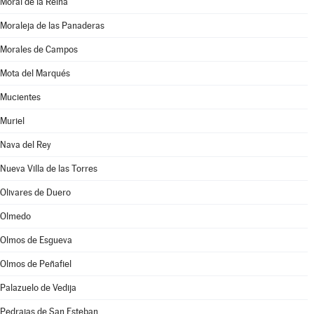
Moral de la Reina
Moraleja de las Panaderas
Morales de Campos
Mota del Marqués
Mucientes
Muriel
Nava del Rey
Nueva Villa de las Torres
Olivares de Duero
Olmedo
Olmos de Esgueva
Olmos de Peñafiel
Palazuelo de Vedija
Pedrajas de San Esteban