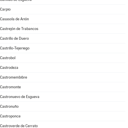
Carpio
Casasola de Arión
Castrejón de Trabancos
Castrillo de Duero
Castrillo-Tejeriego
Castrobol
Castrodeza
Castromembibre
Castromonte
Castronuevo de Esgueva
Castronuño
Castroponce
Castroverde de Cerrato