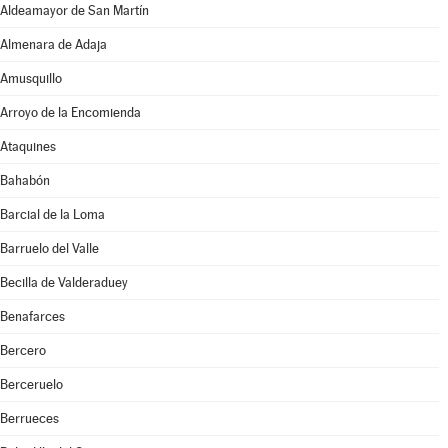
Aldeamayor de San Martín
Almenara de Adaja
Amusquillo
Arroyo de la Encomienda
Ataquines
Bahabón
Barcial de la Loma
Barruelo del Valle
Becilla de Valderaduey
Benafarces
Bercero
Berceruelo
Berrueces