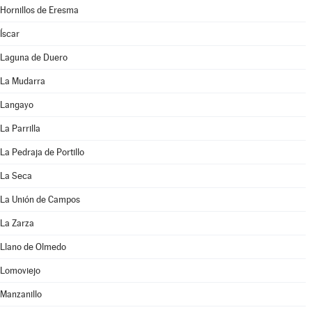
Hornillos de Eresma
Íscar
Laguna de Duero
La Mudarra
Langayo
La Parrilla
La Pedraja de Portillo
La Seca
La Unión de Campos
La Zarza
Llano de Olmedo
Lomoviejo
Manzanillo