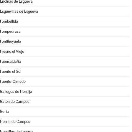
Encinas de Esgueva
Esguevillas de Esgueva
Fombellida
Fompedraza
Fontihoyuelo
Fresno el Viejo
Fuensaldaña
Fuente el Sol
Fuente-Olmedo
Gallegos de Hornija
Gatón de Campos
Geria
Herrín de Campos
Hornillos de Eresma