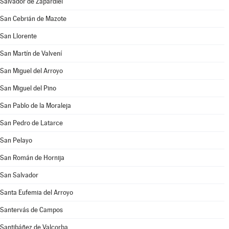
Salvador de Zapardiel
San Cebrián de Mazote
San Llorente
San Martín de Valvení
San Miguel del Arroyo
San Miguel del Pino
San Pablo de la Moraleja
San Pedro de Latarce
San Pelayo
San Román de Hornija
San Salvador
Santa Eufemia del Arroyo
Santervás de Campos
Santibáñez de Valcorba