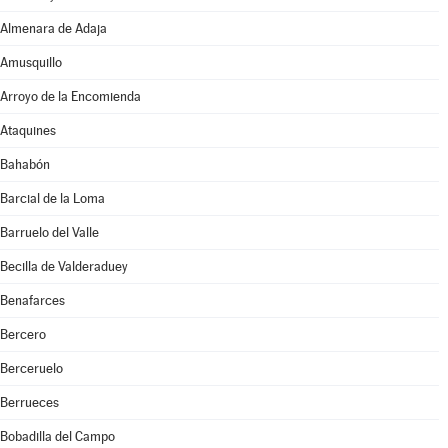
Almenara de Adaja
Amusquillo
Arroyo de la Encomienda
Ataquines
Bahabón
Barcial de la Loma
Barruelo del Valle
Becilla de Valderaduey
Benafarces
Bercero
Berceruelo
Berrueces
Bobadilla del Campo