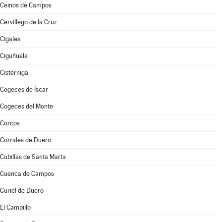
Ceinos de Campos
Cervillego de la Cruz
Cigales
Ciguñuela
Cistérniga
Cogeces de Íscar
Cogeces del Monte
Corcos
Corrales de Duero
Cubillas de Santa Marta
Cuenca de Campos
Curiel de Duero
El Campillo