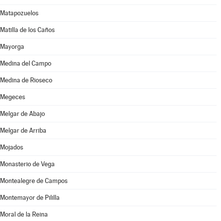
Matapozuelos
Matilla de los Caños
Mayorga
Medina del Campo
Medina de Rioseco
Megeces
Melgar de Abajo
Melgar de Arriba
Mojados
Monasterio de Vega
Montealegre de Campos
Montemayor de Pililla
Moral de la Reina