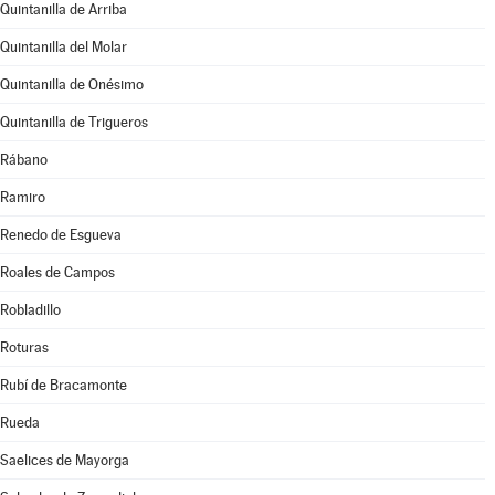
Quintanilla de Arriba
Quintanilla del Molar
Quintanilla de Onésimo
Quintanilla de Trigueros
Rábano
Ramiro
Renedo de Esgueva
Roales de Campos
Robladillo
Roturas
Rubí de Bracamonte
Rueda
Saelices de Mayorga