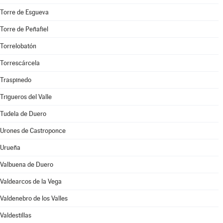
Torre de Esgueva
Torre de Peñafiel
Torrelobatón
Torrescárcela
Traspinedo
Trigueros del Valle
Tudela de Duero
Urones de Castroponce
Urueña
Valbuena de Duero
Valdearcos de la Vega
Valdenebro de los Valles
Valdestillas