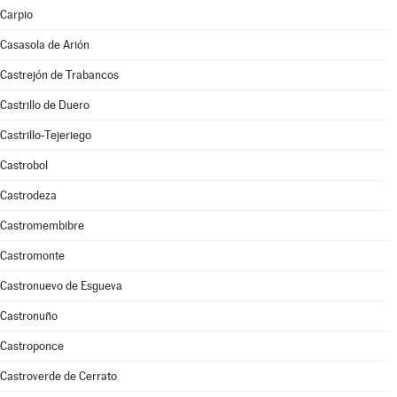
Carpio
Casasola de Arión
Castrejón de Trabancos
Castrillo de Duero
Castrillo-Tejeriego
Castrobol
Castrodeza
Castromembibre
Castromonte
Castronuevo de Esgueva
Castronuño
Castroponce
Castroverde de Cerrato