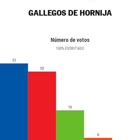
GALLEGOS DE HORNIJA
Número de votos
100
%
ESCRUTADO
33
30
16
6