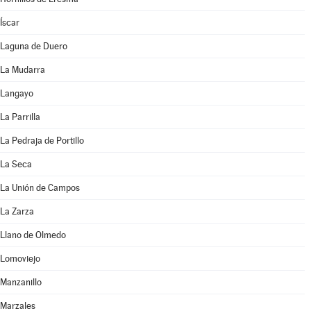
Íscar
Laguna de Duero
La Mudarra
Langayo
La Parrilla
La Pedraja de Portillo
La Seca
La Unión de Campos
La Zarza
Llano de Olmedo
Lomoviejo
Manzanillo
Marzales