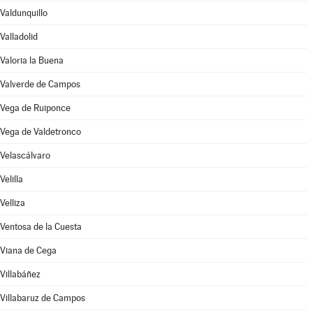
Valdunquillo
Valladolid
Valoria la Buena
Valverde de Campos
Vega de Ruiponce
Vega de Valdetronco
Velascálvaro
Velilla
Velliza
Ventosa de la Cuesta
Viana de Cega
Villabáñez
Villabaruz de Campos