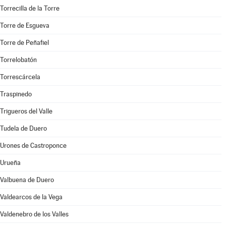
Torrecilla de la Torre
Torre de Esgueva
Torre de Peñafiel
Torrelobatón
Torrescárcela
Traspinedo
Trigueros del Valle
Tudela de Duero
Urones de Castroponce
Urueña
Valbuena de Duero
Valdearcos de la Vega
Valdenebro de los Valles