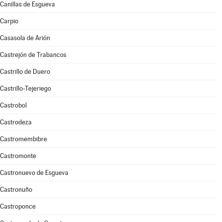
Canillas de Esgueva
Carpio
Casasola de Arión
Castrejón de Trabancos
Castrillo de Duero
Castrillo-Tejeriego
Castrobol
Castrodeza
Castromembibre
Castromonte
Castronuevo de Esgueva
Castronuño
Castroponce