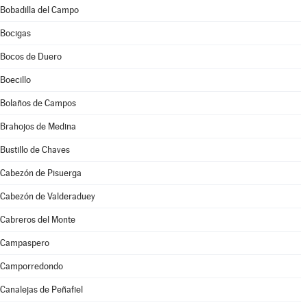
Bobadilla del Campo
Bocigas
Bocos de Duero
Boecillo
Bolaños de Campos
Brahojos de Medina
Bustillo de Chaves
Cabezón de Pisuerga
Cabezón de Valderaduey
Cabreros del Monte
Campaspero
Camporredondo
Canalejas de Peñafiel