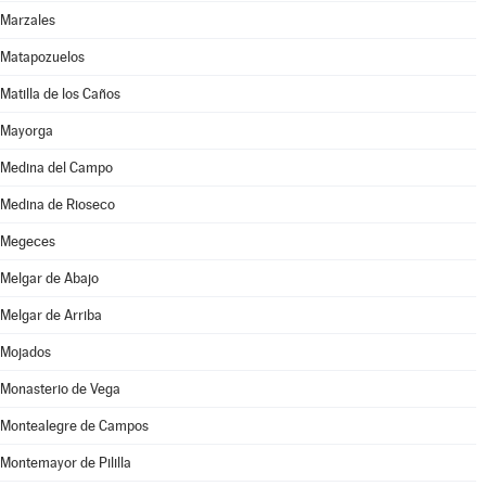
Marzales
Matapozuelos
Matilla de los Caños
Mayorga
Medina del Campo
Medina de Rioseco
Megeces
Melgar de Abajo
Melgar de Arriba
Mojados
Monasterio de Vega
Montealegre de Campos
Montemayor de Pililla