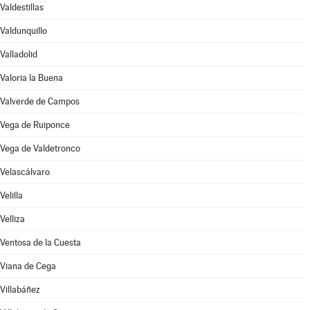
Valdestillas
Valdunquillo
Valladolid
Valoria la Buena
Valverde de Campos
Vega de Ruiponce
Vega de Valdetronco
Velascálvaro
Velilla
Velliza
Ventosa de la Cuesta
Viana de Cega
Villabáñez