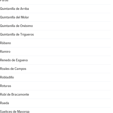
Puras
Quintanilla de Arriba
Quintanilla del Molar
Quintanilla de Onésimo
Quintanilla de Trigueros
Rábano
Ramiro
Renedo de Esgueva
Roales de Campos
Robladillo
Roturas
Rubí de Bracamonte
Rueda
Saelices de Mayorga