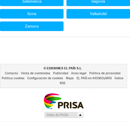
Salamanca
Segovia
Soria
Valladolid
Zamora
EDICIONES EL PAÍS S.L.
©
Contacto
Venta de contenidos
Publicidad
Aviso legal
Política de privacidad
Política cookies
Configuración de cookies
Mapa
EL PAÍS en KIOSKOyMÁS
Índice
RSS