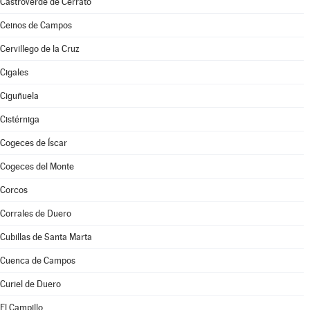
Castroverde de Cerrato
Ceinos de Campos
Cervillego de la Cruz
Cigales
Ciguñuela
Cistérniga
Cogeces de Íscar
Cogeces del Monte
Corcos
Corrales de Duero
Cubillas de Santa Marta
Cuenca de Campos
Curiel de Duero
El Campillo