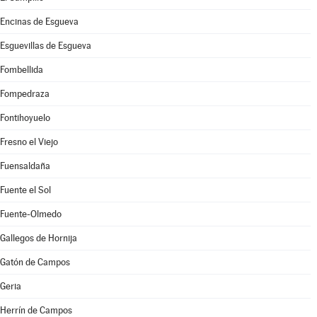
Encinas de Esgueva
Esguevillas de Esgueva
Fombellida
Fompedraza
Fontihoyuelo
Fresno el Viejo
Fuensaldaña
Fuente el Sol
Fuente-Olmedo
Gallegos de Hornija
Gatón de Campos
Geria
Herrín de Campos