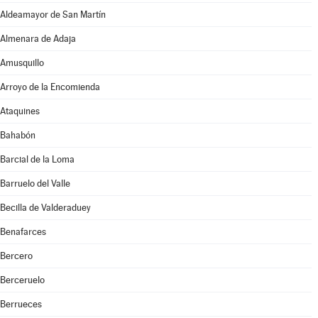
Aldeamayor de San Martín
Almenara de Adaja
Amusquillo
Arroyo de la Encomienda
Ataquines
Bahabón
Barcial de la Loma
Barruelo del Valle
Becilla de Valderaduey
Benafarces
Bercero
Berceruelo
Berrueces