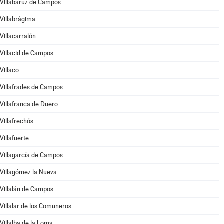
Villabaruz de Campos
Villabrágima
Villacarralón
Villacid de Campos
Villaco
Villafrades de Campos
Villafranca de Duero
Villafrechós
Villafuerte
Villagarcía de Campos
Villagómez la Nueva
Villalán de Campos
Villalar de los Comuneros
Villalba de la Loma