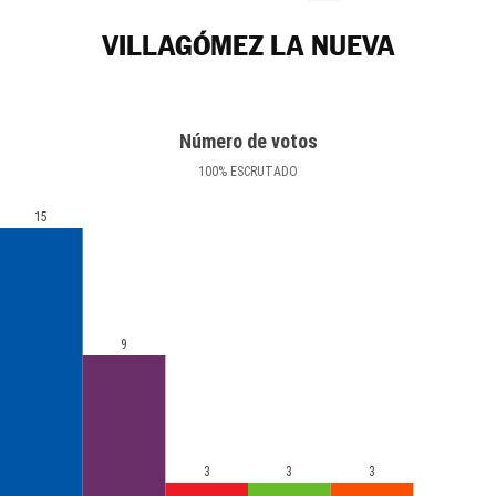
VILLAGÓMEZ LA NUEVA
Número de votos
100
%
ESCRUTADO
15
9
3
3
3