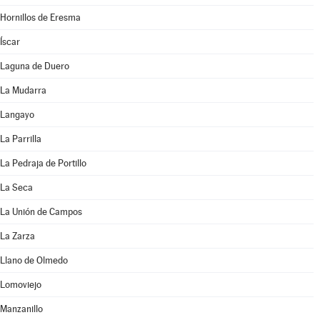
Hornillos de Eresma
Íscar
Laguna de Duero
La Mudarra
Langayo
La Parrilla
La Pedraja de Portillo
La Seca
La Unión de Campos
La Zarza
Llano de Olmedo
Lomoviejo
Manzanillo