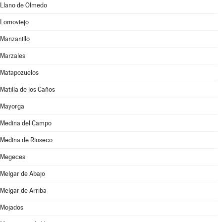
Llano de Olmedo
Lomoviejo
Manzanillo
Marzales
Matapozuelos
Matilla de los Caños
Mayorga
Medina del Campo
Medina de Rioseco
Megeces
Melgar de Abajo
Melgar de Arriba
Mojados