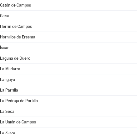
Gatón de Campos
Geria
Herrín de Campos
Hornillos de Eresma
Íscar
Laguna de Duero
La Mudarra
Langayo
La Parrilla
La Pedraja de Portillo
La Seca
La Unión de Campos
La Zarza