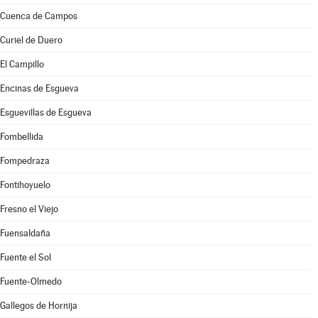
Cuenca de Campos
Curiel de Duero
El Campillo
Encinas de Esgueva
Esguevillas de Esgueva
Fombellida
Fompedraza
Fontihoyuelo
Fresno el Viejo
Fuensaldaña
Fuente el Sol
Fuente-Olmedo
Gallegos de Hornija