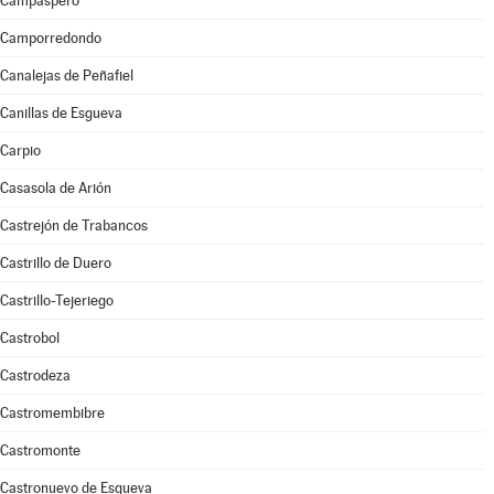
Campaspero
Camporredondo
Canalejas de Peñafiel
Canillas de Esgueva
Carpio
Casasola de Arión
Castrejón de Trabancos
Castrillo de Duero
Castrillo-Tejeriego
Castrobol
Castrodeza
Castromembibre
Castromonte
Castronuevo de Esgueva