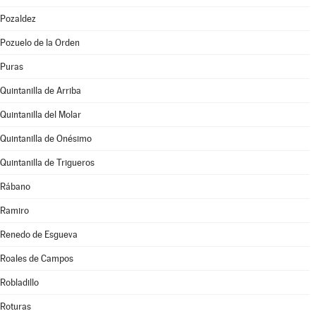
Pozaldez
Pozuelo de la Orden
Puras
Quintanilla de Arriba
Quintanilla del Molar
Quintanilla de Onésimo
Quintanilla de Trigueros
Rábano
Ramiro
Renedo de Esgueva
Roales de Campos
Robladillo
Roturas