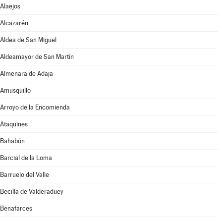
Alaejos
Alcazarén
Aldea de San Miguel
Aldeamayor de San Martín
Almenara de Adaja
Amusquillo
Arroyo de la Encomienda
Ataquines
Bahabón
Barcial de la Loma
Barruelo del Valle
Becilla de Valderaduey
Benafarces