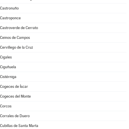
Castronuño
Castroponce
Castroverde de Cerrato
Ceinos de Campos
Cervillego de la Cruz
Cigales
Ciguñuela
Cistérniga
Cogeces de Íscar
Cogeces del Monte
Corcos
Corrales de Duero
Cubillas de Santa Marta