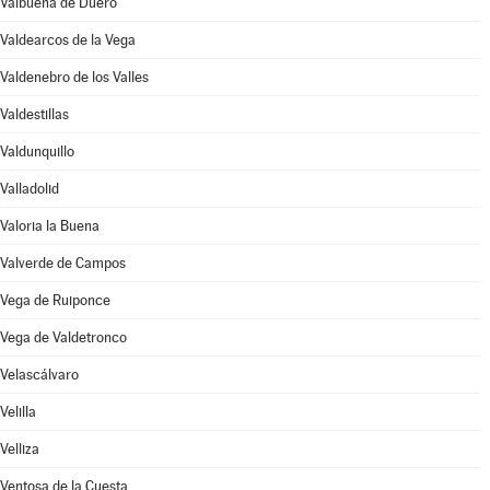
Valbuena de Duero
Valdearcos de la Vega
Valdenebro de los Valles
Valdestillas
Valdunquillo
Valladolid
Valoria la Buena
Valverde de Campos
Vega de Ruiponce
Vega de Valdetronco
Velascálvaro
Velilla
Velliza
Ventosa de la Cuesta