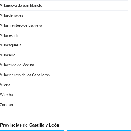
Villanueva de San Mancio
Villardefrades
Villarmentero de Esgueva
Villasexmir
Villavaquerín
Villavellid
Villaverde de Medina
Villavicencio de los Caballeros
Viloria
Wamba
Zaratán
Provincias de Castilla y León