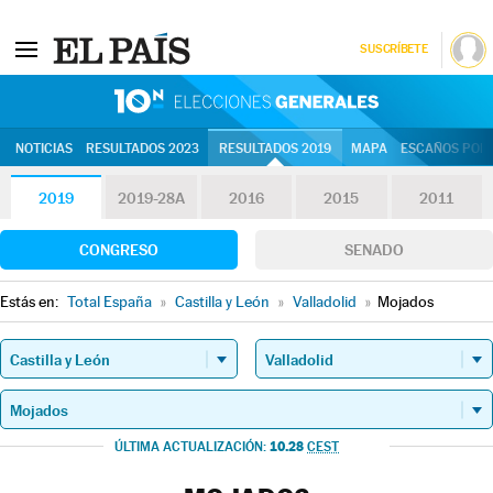
SUSCRÍBETE
10N | Eleccion
NOTICIAS
RESULTADOS 2023
RESULTADOS 2019
MAPA
ESCAÑOS POR 
2019
2019-28A
2016
2015
2011
CONGRESO
SENADO
Estás en:
Total España
»
Castilla y León
»
Valladolid
»
Mojados
10.28
ÚLTIMA ACTUALIZACIÓN:
CEST