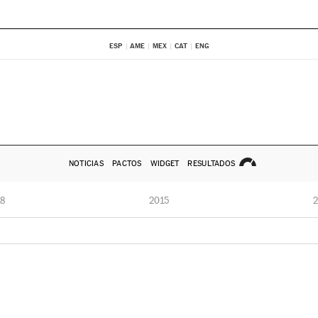
ESP
AME
MEX
CAT
ENG
NOTICIAS
PACTOS
WIDGET
RESULTADOS
8
2015
2