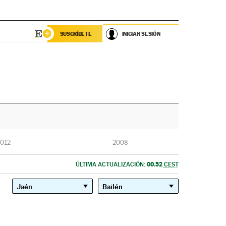
SUSCRÍBETE
INICIAR SESIÓN
012
2008
00.52
ÚLTIMA ACTUALIZACIÓN:
CEST