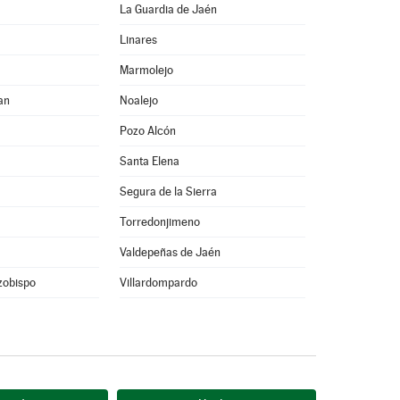
La Guardia de Jaén
Linares
Marmolejo
an
Noalejo
Pozo Alcón
Santa Elena
Segura de la Sierra
Torredonjimeno
Valdepeñas de Jaén
rzobispo
Villardompardo