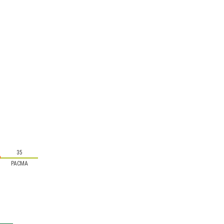
35
PACMA