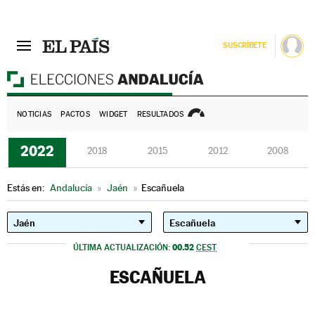
SUSCRÍBETE
E
NOTICIAS
PACTOS
WIDGET
RESULTADOS
2022
2018
2015
2012
2008
Estás en:
Andalucía
»
Jaén
»
Escañuela
00.52
ÚLTIMA ACTUALIZACIÓN:
CEST
ESCAÑUELA