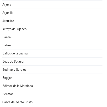
Arjona
Arjonilla
Arquillos
Arroyo del Ojanco
Baeza
Bailén
Baños de la Encina
Beas de Segura
Bedmar y Garcíez
Begíjar
Bélmez de la Moraleda
Benatae
Cabra del Santo Cristo