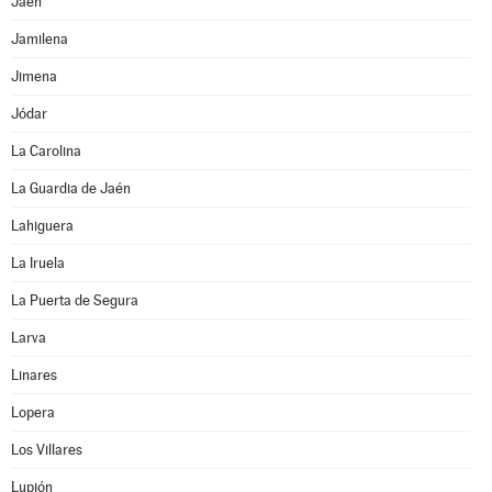
Jaén
Jamilena
Jimena
Jódar
La Carolina
La Guardia de Jaén
Lahiguera
La Iruela
La Puerta de Segura
Larva
Linares
Lopera
Los Villares
Lupión