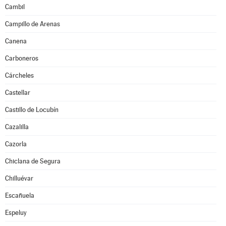
Cambil
Campillo de Arenas
Canena
Carboneros
Cárcheles
Castellar
Castillo de Locubín
Cazalilla
Cazorla
Chiclana de Segura
Chilluévar
Escañuela
Espeluy