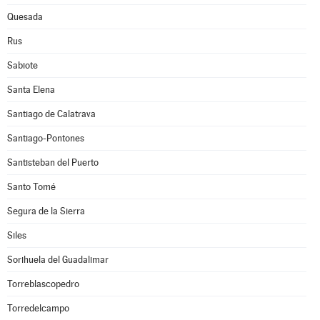
Quesada
Rus
Sabiote
Santa Elena
Santiago de Calatrava
Santiago-Pontones
Santisteban del Puerto
Santo Tomé
Segura de la Sierra
Siles
Sorihuela del Guadalimar
Torreblascopedro
Torredelcampo