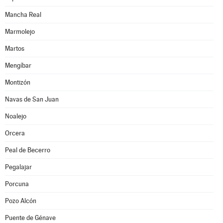
Mancha Real
Marmolejo
Martos
Mengíbar
Montizón
Navas de San Juan
Noalejo
Orcera
Peal de Becerro
Pegalajar
Porcuna
Pozo Alcón
Puente de Génave