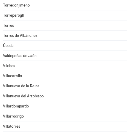
Torredonjimeno
Torreperogil
Torres
Torres de Albánchez
Úbeda
Valdepeñas de Jaén
Vilches
Villacarrillo
Villanueva de la Reina
Villanueva del Arzobispo
Villardompardo
Villarrodrigo
Villatorres