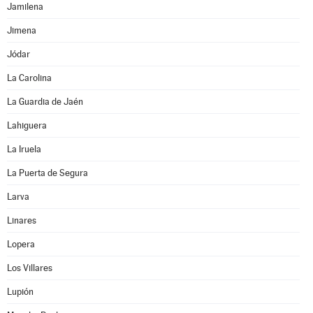
Jamilena
Jimena
Jódar
La Carolina
La Guardia de Jaén
Lahiguera
La Iruela
La Puerta de Segura
Larva
Linares
Lopera
Los Villares
Lupión