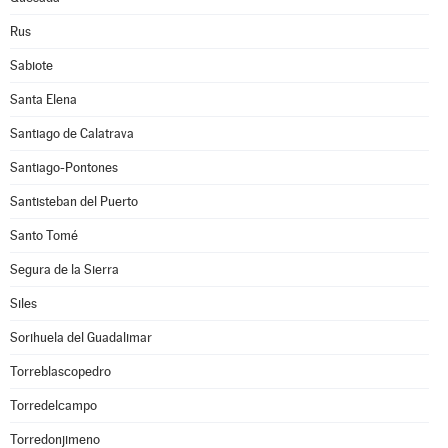
Rus
Sabiote
Santa Elena
Santiago de Calatrava
Santiago-Pontones
Santisteban del Puerto
Santo Tomé
Segura de la Sierra
Siles
Sorihuela del Guadalimar
Torreblascopedro
Torredelcampo
Torredonjimeno