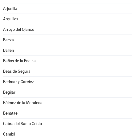
Arjonilla
Arquillos
Arroyo del Ojanco
Baeza
Bailén
Baños de la Encina
Beas de Segura
Bedmar y Garcíez
Begíjar
Bélmez de la Moraleda
Benatae
Cabra del Santo Cristo
Cambil