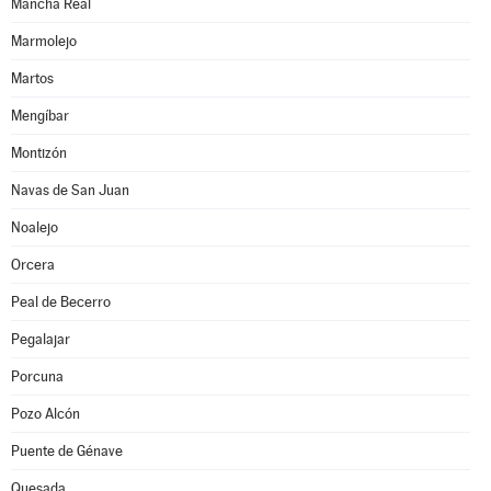
Mancha Real
Marmolejo
Martos
Mengíbar
Montizón
Navas de San Juan
Noalejo
Orcera
Peal de Becerro
Pegalajar
Porcuna
Pozo Alcón
Puente de Génave
Quesada