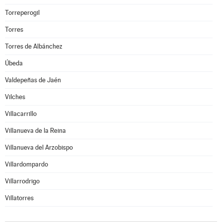
Torreperogil
Torres
Torres de Albánchez
Úbeda
Valdepeñas de Jaén
Vilches
Villacarrillo
Villanueva de la Reina
Villanueva del Arzobispo
Villardompardo
Villarrodrigo
Villatorres