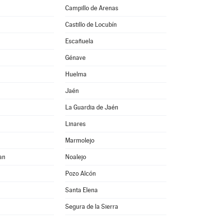
Campillo de Arenas
Castillo de Locubín
Escañuela
Génave
Huelma
Jaén
La Guardia de Jaén
Linares
Marmolejo
an
Noalejo
Pozo Alcón
Santa Elena
Segura de la Sierra