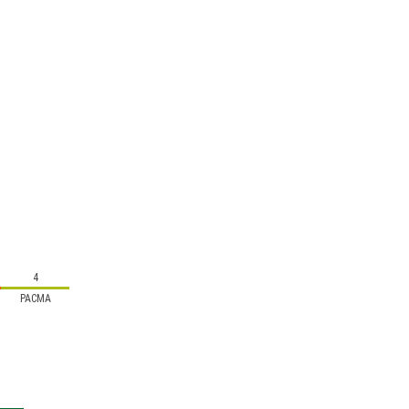
4
PACMA