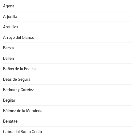
Arjona
Arjonilla
Arquillos
Arroyo del Ojanco
Baeza
Bailén
Baños de la Encina
Beas de Segura
Bedmar y Garcíez
Begíjar
Bélmez de la Moraleda
Benatae
Cabra del Santo Cristo