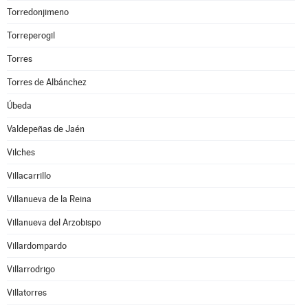
Torredonjimeno
Torreperogil
Torres
Torres de Albánchez
Úbeda
Valdepeñas de Jaén
Vilches
Villacarrillo
Villanueva de la Reina
Villanueva del Arzobispo
Villardompardo
Villarrodrigo
Villatorres