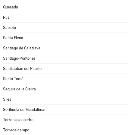
Quesada
Rus
Sabiote
Santa Elena
Santiago de Calatrava
Santiago-Pontones
Santisteban del Puerto
Santo Tomé
Segura de la Sierra
Siles
Sorihuela del Guadalimar
Torreblascopedro
Torredelcampo