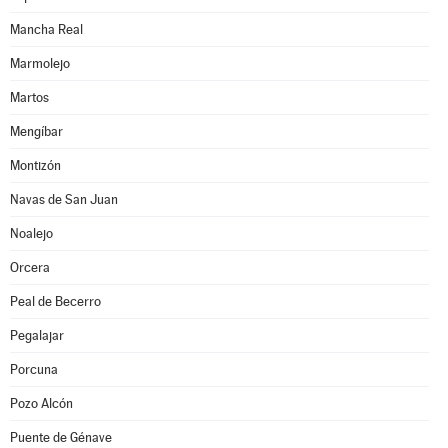
Mancha Real
Marmolejo
Martos
Mengíbar
Montizón
Navas de San Juan
Noalejo
Orcera
Peal de Becerro
Pegalajar
Porcuna
Pozo Alcón
Puente de Génave