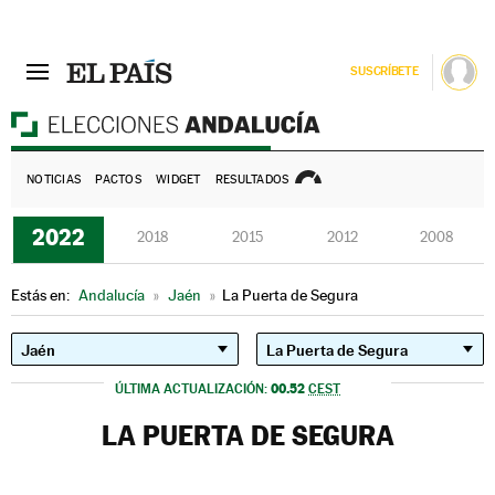
SUSCRÍBETE
E
NOTICIAS
PACTOS
WIDGET
RESULTADOS
2022
2018
2015
2012
2008
Estás en:
Andalucía
»
Jaén
»
La Puerta de Segura
00.52
ÚLTIMA ACTUALIZACIÓN:
CEST
LA PUERTA DE SEGURA