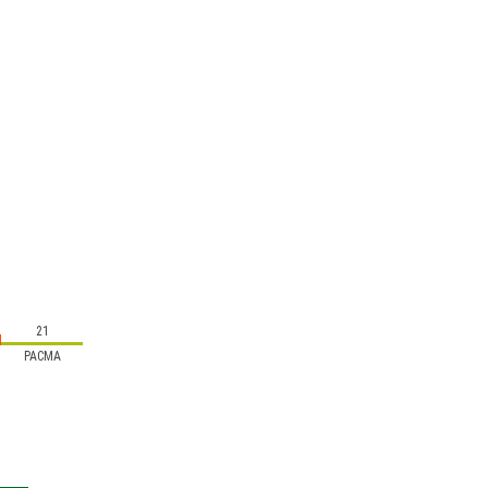
21
PACMA