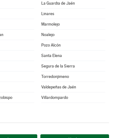
La Guardia de Jaén
Linares
Marmolejo
an
Noalejo
Pozo Alcón
Santa Elena
Segura de la Sierra
Torredonjimeno
Valdepeñas de Jaén
rzobispo
Villardompardo