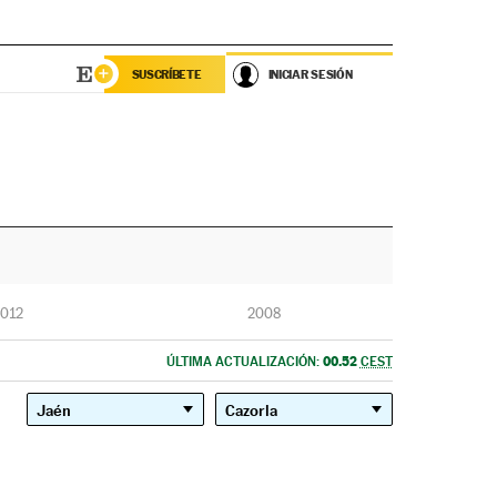
SUSCRÍBETE
INICIAR SESIÓN
012
2008
00.52
ÚLTIMA ACTUALIZACIÓN:
CEST