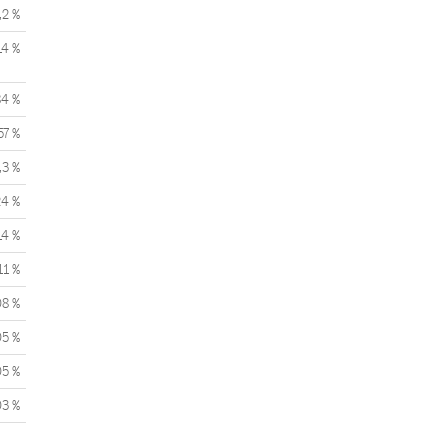
,2 %
14 %
84 %
57 %
,3 %
24 %
14 %
11 %
08 %
05 %
05 %
03 %