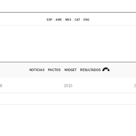
ESP
AME
MEX
CAT
ENG
NOTICIAS
PACTOS
WIDGET
RESULTADOS
8
2015
2