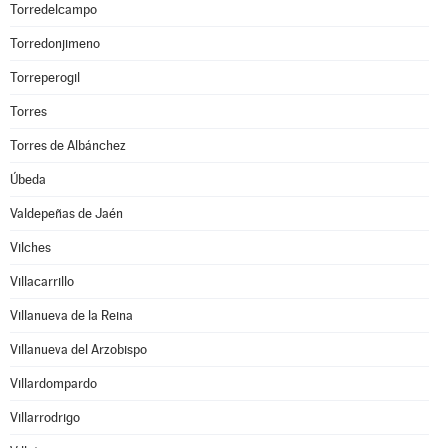
Torredelcampo
Torredonjimeno
Torreperogil
Torres
Torres de Albánchez
Úbeda
Valdepeñas de Jaén
Vilches
Villacarrillo
Villanueva de la Reina
Villanueva del Arzobispo
Villardompardo
Villarrodrigo