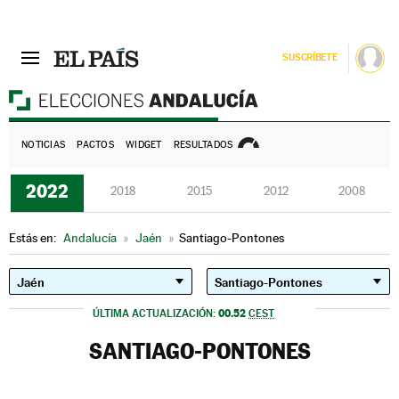
SUSCRÍBETE
E
NOTICIAS
PACTOS
WIDGET
RESULTADOS
2022
2018
2015
2012
2008
Estás en:
Andalucía
»
Jaén
»
Santiago-Pontones
00.52
ÚLTIMA ACTUALIZACIÓN:
CEST
SANTIAGO-PONTONES