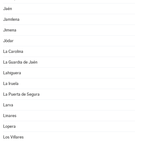
Jaén
Jamilena
Jimena
Jódar
La Carolina
La Guardia de Jaén
Lahiguera
La Iruela
La Puerta de Segura
Larva
Linares
Lopera
Los Villares