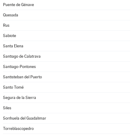
Puente de Génave
Quesada
Rus
Sabiote
Santa Elena
Santiago de Calatrava
Santiago-Pontones
Santisteban del Puerto
Santo Tomé
Segura de la Sierra
Siles
Sorihuela del Guadalimar
Torreblascopedro