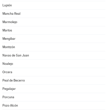
Lupión
Mancha Real
Marmolejo
Martos
Mengíbar
Montizón
Navas de San Juan
Noalejo
Orcera
Peal de Becerro
Pegalajar
Porcuna
Pozo Alcón