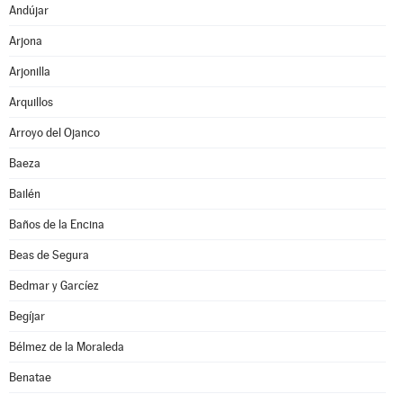
Andújar
Arjona
Arjonilla
Arquillos
Arroyo del Ojanco
Baeza
Bailén
Baños de la Encina
Beas de Segura
Bedmar y Garcíez
Begíjar
Bélmez de la Moraleda
Benatae