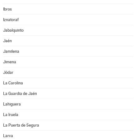
Ibros
Iznatoraf
Jabalquinto
Jaén
Jamilena
Jimena
Jódar
La Carolina
La Guardia de Jaén
Lahiguera
La Iruela
La Puerta de Segura
Larva