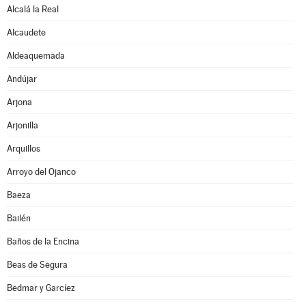
Alcalá la Real
Alcaudete
Aldeaquemada
Andújar
Arjona
Arjonilla
Arquillos
Arroyo del Ojanco
Baeza
Bailén
Baños de la Encina
Beas de Segura
Bedmar y Garcíez