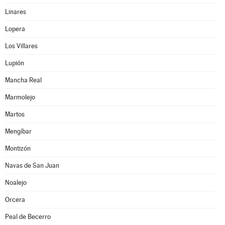
Linares
Lopera
Los Villares
Lupión
Mancha Real
Marmolejo
Martos
Mengíbar
Montizón
Navas de San Juan
Noalejo
Orcera
Peal de Becerro