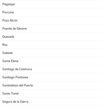
Pegalajar
Porcuna
Pozo Alcón
Puente de Génave
Quesada
Rus
Sabiote
Santa Elena
Santiago de Calatrava
Santiago-Pontones
Santisteban del Puerto
Santo Tomé
Segura de la Sierra