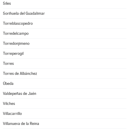
Siles
Sorihuela del Guadalimar
Torreblascopedro
Torredelcampo
Torredonjimeno
Torreperogil
Torres
Torres de Albánchez
Úbeda
Valdepeñas de Jaén
Vilches
Villacarrillo
Villanueva de la Reina