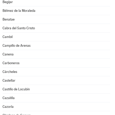
Begíjar
Bélmez de la Moraleda
Benatae
Cabra del Santo Cristo
Cambil
Campillo de Arenas
Canena
Carboneros
Cárcheles
Castellar
Castillo de Locubín
Cazalilla
Cazorla