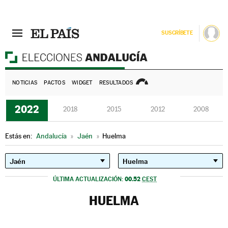
SUSCRÍBETE
E
NOTICIAS
PACTOS
WIDGET
RESULTADOS
2022
2018
2015
2012
2008
Estás en:
Andalucía
»
Jaén
»
Huelma
00.52
ÚLTIMA ACTUALIZACIÓN:
CEST
HUELMA