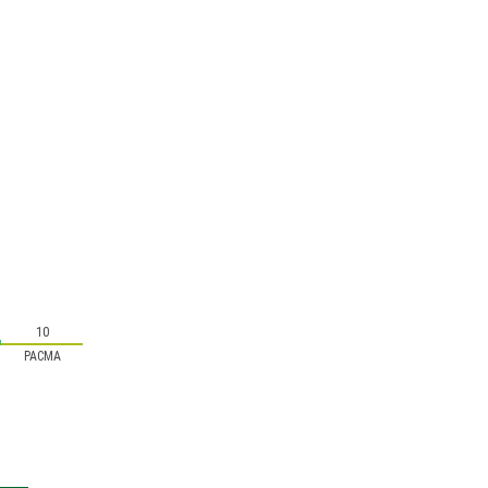
10
PACMA