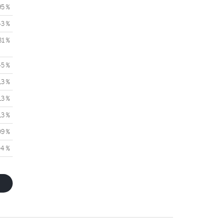
95 %
43 %
81 %
45 %
13 %
13 %
13 %
09 %
04 %