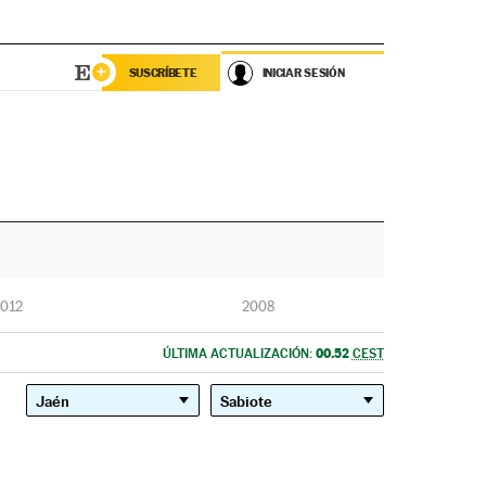
SUSCRÍBETE
INICIAR SESIÓN
012
2008
00.52
ÚLTIMA ACTUALIZACIÓN:
CEST