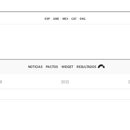
ESP
AME
MEX
CAT
ENG
NOTICIAS
PACTOS
WIDGET
RESULTADOS
8
2015
2