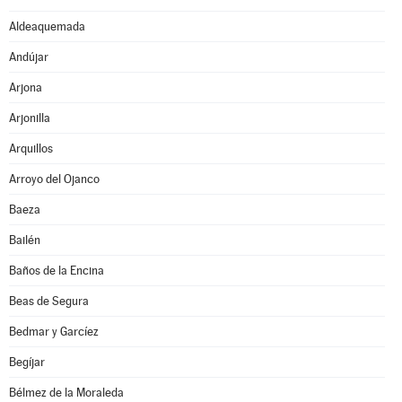
Aldeaquemada
Andújar
Arjona
Arjonilla
Arquillos
Arroyo del Ojanco
Baeza
Bailén
Baños de la Encina
Beas de Segura
Bedmar y Garcíez
Begíjar
Bélmez de la Moraleda