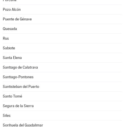
Pozo Alcón
Puente de Génave
Quesada
Rus
Sabiote
Santa Elena
Santiago de Calatrava
Santiago-Pontones
Santisteban del Puerto
Santo Tomé
Segura de la Sierra
Siles
Sorihuela del Guadalimar