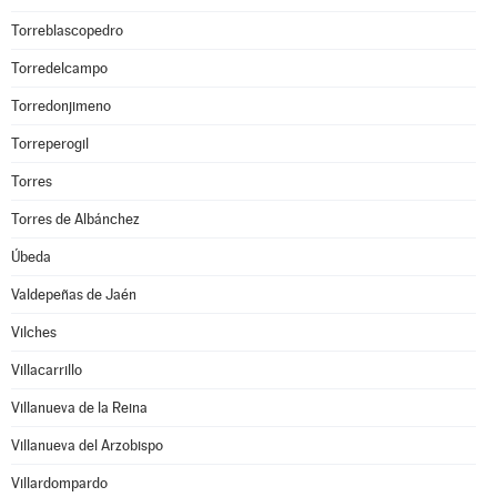
Torreblascopedro
Torredelcampo
Torredonjimeno
Torreperogil
Torres
Torres de Albánchez
Úbeda
Valdepeñas de Jaén
Vilches
Villacarrillo
Villanueva de la Reina
Villanueva del Arzobispo
Villardompardo