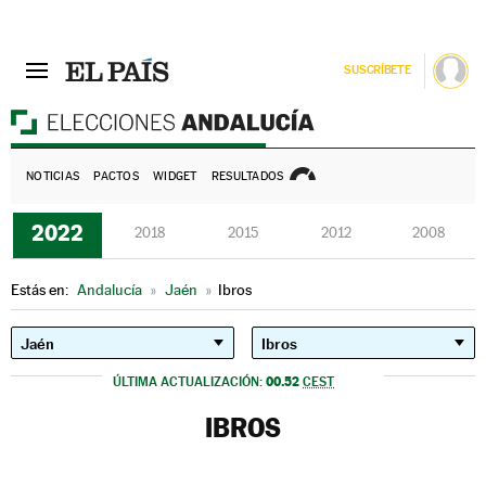
SUSCRÍBETE
E
NOTICIAS
PACTOS
WIDGET
RESULTADOS
2022
2018
2015
2012
2008
Estás en:
Andalucía
»
Jaén
»
Ibros
00.52
ÚLTIMA ACTUALIZACIÓN:
CEST
IBROS