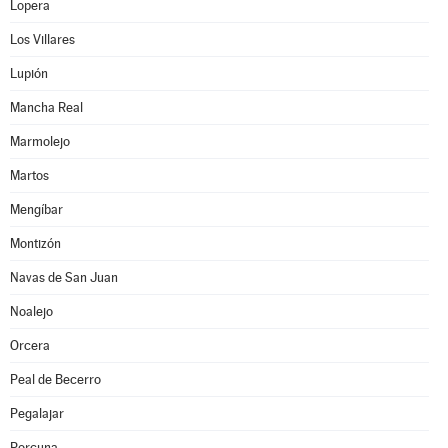
Lopera
Los Villares
Lupión
Mancha Real
Marmolejo
Martos
Mengíbar
Montizón
Navas de San Juan
Noalejo
Orcera
Peal de Becerro
Pegalajar
Porcuna