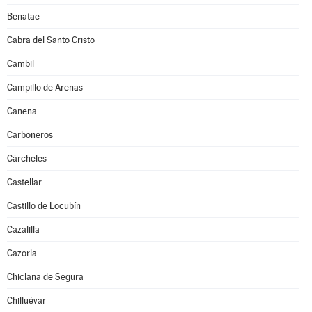
Benatae
Cabra del Santo Cristo
Cambil
Campillo de Arenas
Canena
Carboneros
Cárcheles
Castellar
Castillo de Locubín
Cazalilla
Cazorla
Chiclana de Segura
Chilluévar