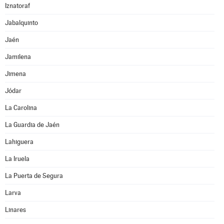
Iznatoraf
Jabalquinto
Jaén
Jamilena
Jimena
Jódar
La Carolina
La Guardia de Jaén
Lahiguera
La Iruela
La Puerta de Segura
Larva
Linares