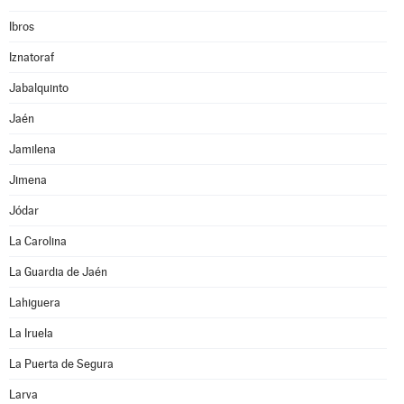
Ibros
Iznatoraf
Jabalquinto
Jaén
Jamilena
Jimena
Jódar
La Carolina
La Guardia de Jaén
Lahiguera
La Iruela
La Puerta de Segura
Larva