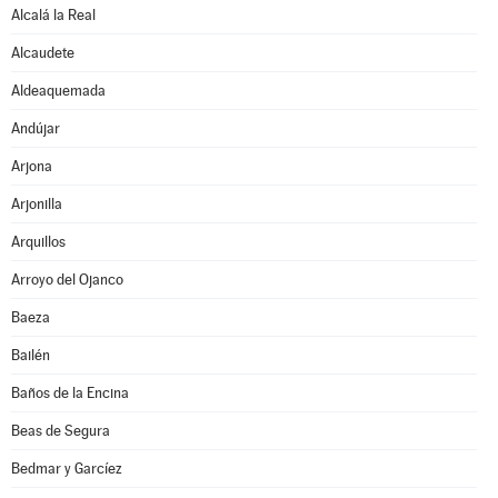
Alcalá la Real
Alcaudete
Aldeaquemada
Andújar
Arjona
Arjonilla
Arquillos
Arroyo del Ojanco
Baeza
Bailén
Baños de la Encina
Beas de Segura
Bedmar y Garcíez