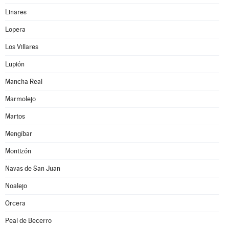
Linares
Lopera
Los Villares
Lupión
Mancha Real
Marmolejo
Martos
Mengíbar
Montizón
Navas de San Juan
Noalejo
Orcera
Peal de Becerro