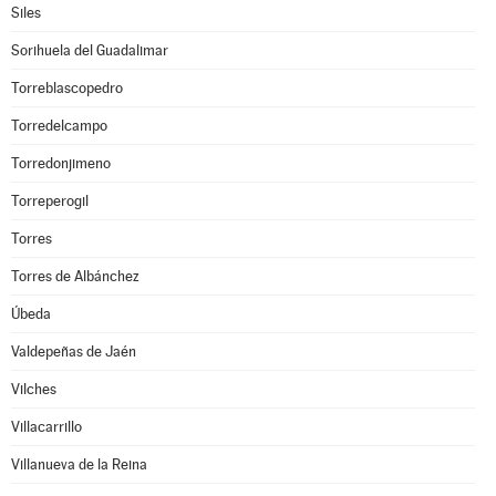
Siles
Sorihuela del Guadalimar
Torreblascopedro
Torredelcampo
Torredonjimeno
Torreperogil
Torres
Torres de Albánchez
Úbeda
Valdepeñas de Jaén
Vilches
Villacarrillo
Villanueva de la Reina