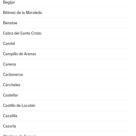
Begíjar
Bélmez de la Moraleda
Benatae
Cabra del Santo Cristo
Cambil
Campillo de Arenas
Canena
Carboneros
Cárcheles
Castellar
Castillo de Locubín
Cazalilla
Cazorla