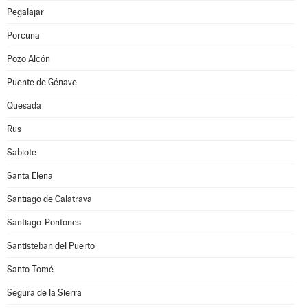
Pegalajar
Porcuna
Pozo Alcón
Puente de Génave
Quesada
Rus
Sabiote
Santa Elena
Santiago de Calatrava
Santiago-Pontones
Santisteban del Puerto
Santo Tomé
Segura de la Sierra