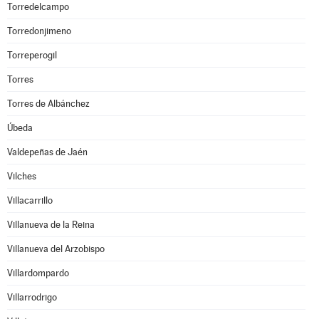
Torredelcampo
Torredonjimeno
Torreperogil
Torres
Torres de Albánchez
Úbeda
Valdepeñas de Jaén
Vilches
Villacarrillo
Villanueva de la Reina
Villanueva del Arzobispo
Villardompardo
Villarrodrigo