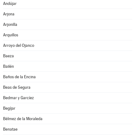
Andújar
Arjona
Arjonilla
Arquillos
Arroyo del Ojanco
Baeza
Bailén
Baños de la Encina
Beas de Segura
Bedmar y Garcíez
Begíjar
Bélmez de la Moraleda
Benatae