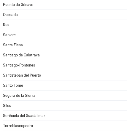
Puente de Génave
Quesada
Rus
Sabiote
Santa Elena
Santiago de Calatrava
Santiago-Pontones
Santisteban del Puerto
Santo Tomé
Segura de la Sierra
Siles
Sorihuela del Guadalimar
Torreblascopedro