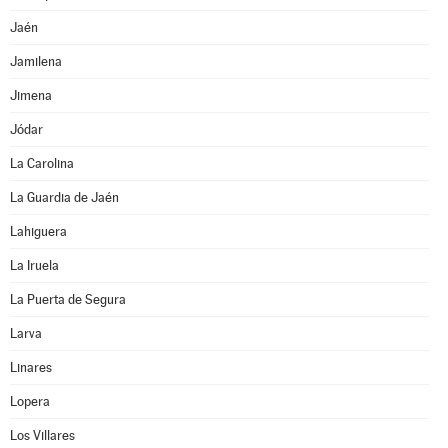
Jaén
Jamilena
Jimena
Jódar
La Carolina
La Guardia de Jaén
Lahiguera
La Iruela
La Puerta de Segura
Larva
Linares
Lopera
Los Villares