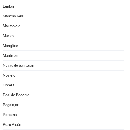
Lupión
Mancha Real
Marmolejo
Martos
Mengíbar
Montizón
Navas de San Juan
Noalejo
Orcera
Peal de Becerro
Pegalajar
Porcuna
Pozo Alcón