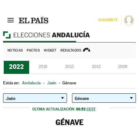
SUSCRÍBETE
E
NOTICIAS
PACTOS
WIDGET
RESULTADOS
2022
2018
2015
2012
2008
Estás en:
Andalucía
»
Jaén
»
Génave
00.52
ÚLTIMA ACTUALIZACIÓN:
CEST
GÉNAVE