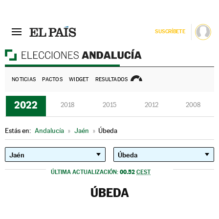
SUSCRÍBETE
E
NOTICIAS
PACTOS
WIDGET
RESULTADOS
2022
2018
2015
2012
2008
Estás en:
Andalucía
»
Jaén
»
Úbeda
00.52
ÚLTIMA ACTUALIZACIÓN:
CEST
ÚBEDA