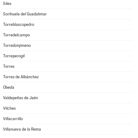
Siles
Sorihuela del Guadalimar
Torreblascopedro
Torredelcampo
Torredonjimeno
Torreperogil
Torres
Torres de Albánchez
Úbeda
Valdepeñas de Jaén
Vilches
Villacarrillo
Villanueva de la Reina