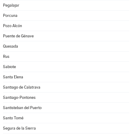
Pegalajar
Porcuna
Pozo Alcón
Puente de Génave
Quesada
Rus
Sabiote
Santa Elena
Santiago de Calatrava
Santiago-Pontones
Santisteban del Puerto
Santo Tomé
Segura de la Sierra