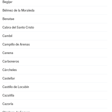
Begíjar
Bélmez de la Moraleda
Benatae
Cabra del Santo Cristo
Cambil
Campillo de Arenas
Canena
Carboneros
Cárcheles
Castellar
Castillo de Locubín
Cazalilla
Cazorla