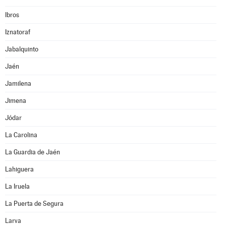
Ibros
Iznatoraf
Jabalquinto
Jaén
Jamilena
Jimena
Jódar
La Carolina
La Guardia de Jaén
Lahiguera
La Iruela
La Puerta de Segura
Larva