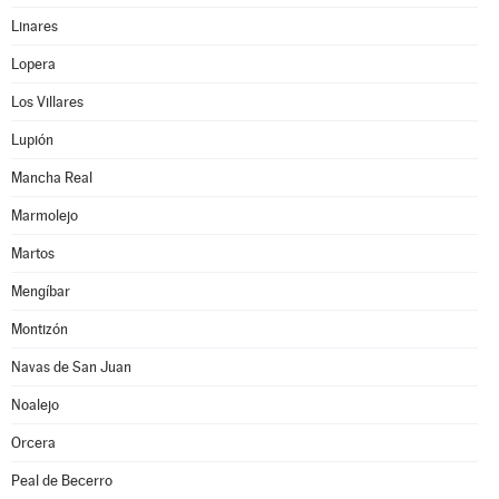
Linares
Lopera
Los Villares
Lupión
Mancha Real
Marmolejo
Martos
Mengíbar
Montizón
Navas de San Juan
Noalejo
Orcera
Peal de Becerro