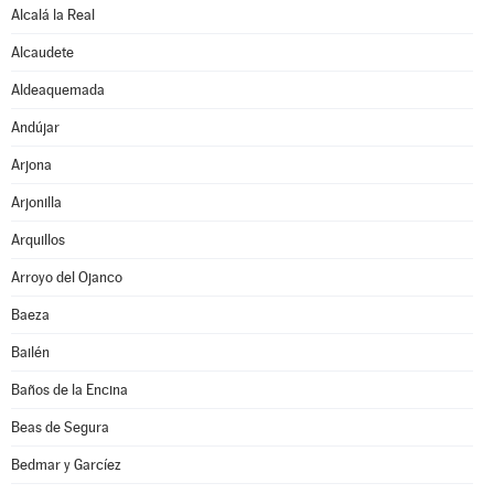
Alcalá la Real
Alcaudete
Aldeaquemada
Andújar
Arjona
Arjonilla
Arquillos
Arroyo del Ojanco
Baeza
Bailén
Baños de la Encina
Beas de Segura
Bedmar y Garcíez