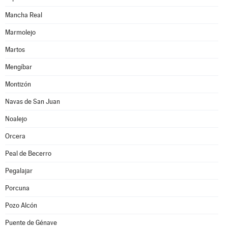
Mancha Real
Marmolejo
Martos
Mengíbar
Montizón
Navas de San Juan
Noalejo
Orcera
Peal de Becerro
Pegalajar
Porcuna
Pozo Alcón
Puente de Génave