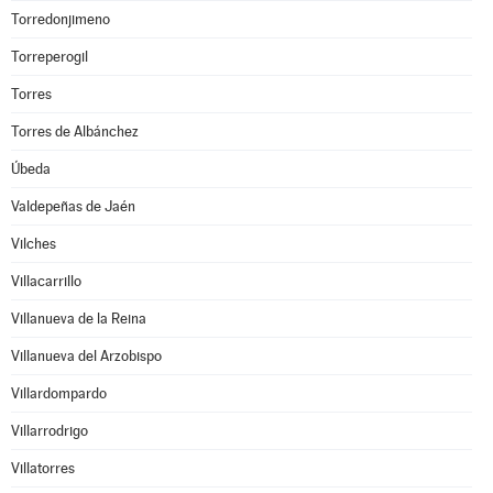
Torredonjimeno
Torreperogil
Torres
Torres de Albánchez
Úbeda
Valdepeñas de Jaén
Vilches
Villacarrillo
Villanueva de la Reina
Villanueva del Arzobispo
Villardompardo
Villarrodrigo
Villatorres