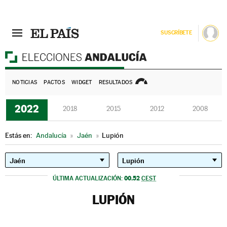
SUSCRÍBETE
E
NOTICIAS
PACTOS
WIDGET
RESULTADOS
2022
2018
2015
2012
2008
Estás en:
Andalucía
»
Jaén
»
Lupión
00.52
ÚLTIMA ACTUALIZACIÓN:
CEST
LUPIÓN