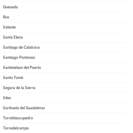
Quesada
Rus
Sabiote
Santa Elena
Santiago de Calatrava
Santiago-Pontones
Santisteban del Puerto
Santo Tomé
Segura de la Sierra
Siles
Sorihuela del Guadalimar
Torreblascopedro
Torredelcampo