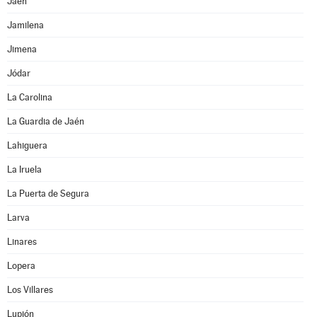
Jaén
Jamilena
Jimena
Jódar
La Carolina
La Guardia de Jaén
Lahiguera
La Iruela
La Puerta de Segura
Larva
Linares
Lopera
Los Villares
Lupión