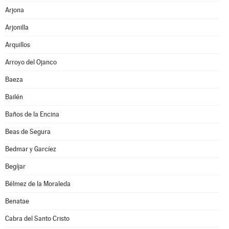
Arjona
Arjonilla
Arquillos
Arroyo del Ojanco
Baeza
Bailén
Baños de la Encina
Beas de Segura
Bedmar y Garcíez
Begíjar
Bélmez de la Moraleda
Benatae
Cabra del Santo Cristo