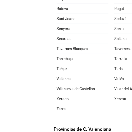
Rótova
Rugat
Sant Joanet
Sedaví
Senyera
Serra
Sinarcas
Sollana
Tavernes Blanques
Tavernes d
Torrebaja
Torrella
Tuéjar
Turís
Vallanca
Vallés
Villanueva de Castellón
Villar del 
Xeraco
Xeresa
Zarra
Provincias de C. Valenciana