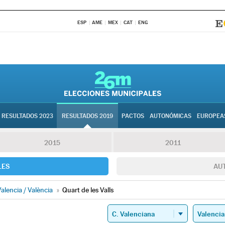
ESP
AME
MEX
CAT
ENG
RESULTADOS 2023
RESULTADOS 2019
PACTOS
AUTONÓMICAS
EUROPEA
2015
2011
LES
AU
alencia / València
»
Quart de les Valls